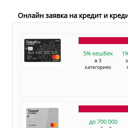
Онлайн заявка на кредит и кред
5% кешбек
1
в 3
категориях
до 700 000