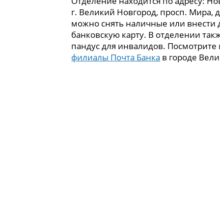
Отделение находится по адресу: Нов
г. Великий Новгород, просп. Мира, д
можно снять наличные или внести 
банковскую карту. В отделении так
пандус для инвалидов. Посмотрите
филиалы Почта Банка
в городе Вели