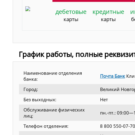
дебетовые
кредитные
и
карты
карты
б
График работы, полные реквизи
Наименование отделения
Почта Банк
Кли
банка:
Город:
Великий Новго
Без выходных:
Нет
Обслуживание физических
пн.-пт.: 09:00
лиц:
Телефон отделения:
8 800 550-07-7