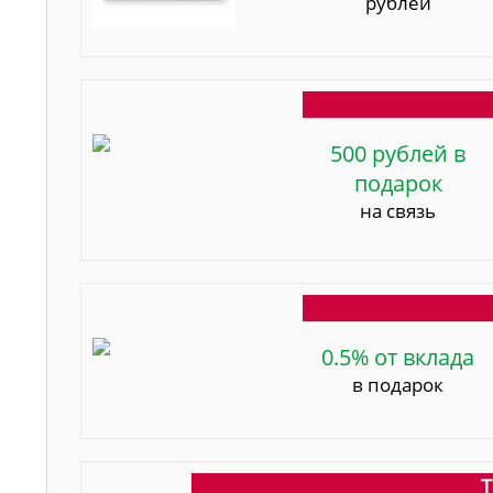
рублей
500 рублей в
подарок
на связь
0.5% от вклада
в подарок
Т