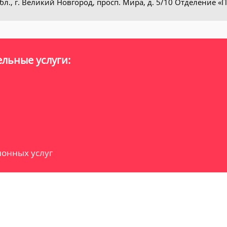
бл., г. Великий Новгород, просп. Мира, д. 5/10 Отделение «
льные услуги:
онных услуг