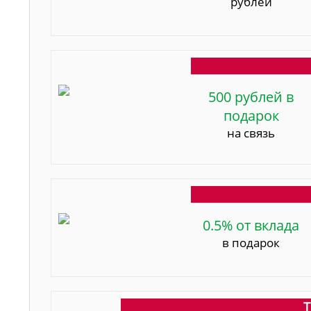
рублей
500 рублей в
подарок
на связь
0.5% от вклада
в подарок
Т