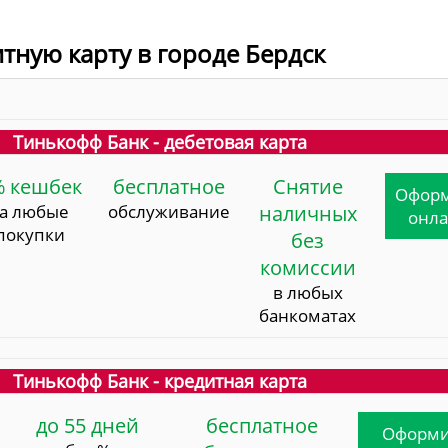
итную карту в городе Бердск
Тинькофф Банк - дебетовая карта
% кешбек
бесплатное
Снятие
Офор
за любые
обслуживание
наличных
онл
покупки
без
комиссии
в любых
банкоматах
Тинькофф Банк - кредитная карта
до 55 дней
бесплатное
Оформи