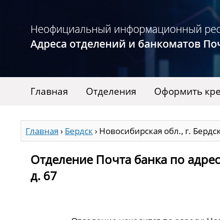
Главная
Отделения
Оформить кре
Главная
›
Бердск
›
Новосибирская обл., г. Бердск
Отделение Почта банка по адресу
д. 67