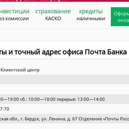
нвестиции
страхование
кредиты
Офор
ез комиссии
КАСКО
наличными
онл
ты и точный адрес офиса Почта Банка
Клиентский центр
9:00—19:00 сб.: 10:00—18:00 перерыв: 13:00—14:00
07-70
ая обл., г. Бердск, ул. Ленина, д. 67 Отделение «Почты Рос