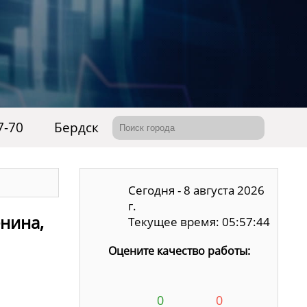
7-70
Бердск
Сегодня - 8 августа 2026
г.
енина,
Текущее время: 05:57:45
Оцените качество работы:
0
0