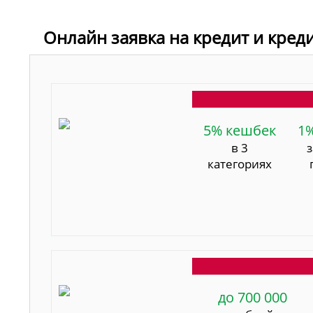
Онлайн заявка на кредит и кред
5% кешбек
1
в 3
категориях
до 700 000