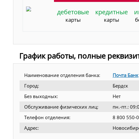
дебетовые
кредитные
и
карты
карты
б
График работы, полные реквизи
Наименование отделения банка:
Почта Банк
Город:
Бердск
Без выходных:
Нет
Обслуживание физических лиц:
пн.-пт.: 0
Телефон отделения:
8 800 550-
Адрес:
Новосибирск