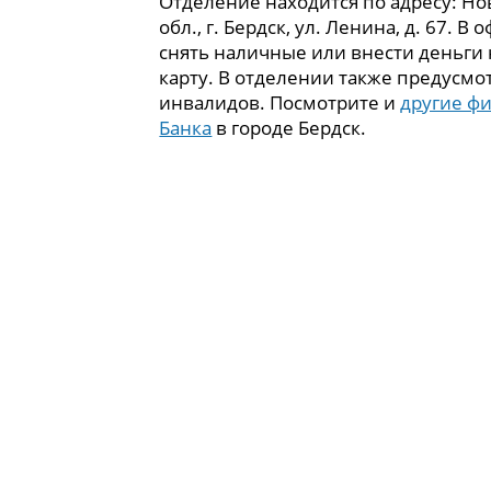
Отделение находится по адресу: Н
обл., г. Бердск, ул. Ленина, д. 67. В
снять наличные или внести деньги
карту. В отделении также предусмо
инвалидов. Посмотрите и
другие ф
Банка
в городе Бердск.