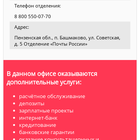
Телефон отделения:
8 800 550-07-70
Адрес:
Пензенская обл., п. Башмаково, ул. Советская,
д. 5 Отделение «Почты России»
В данном офисе оказываются
дополнительные услуги:
расчётное обслуживание
депозиты
зарплатные проекты
интернет-банк
кредитование
банковские гарантии
оказание консультационных и