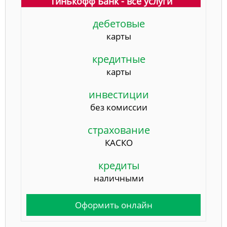
Тинькофф Банк - все услуги
дебетовые
карты
кредитные
карты
инвестиции
без комиссии
страхование
КАСКО
кредиты
наличными
Оформить онлайн