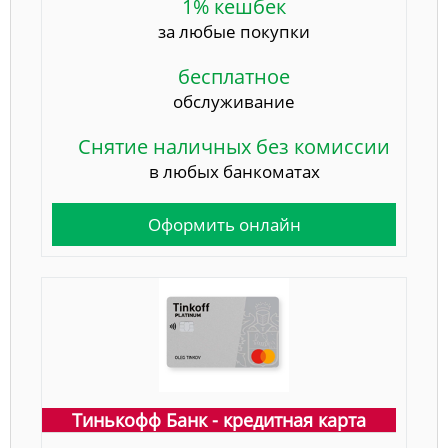
1% кешбек
за любые покупки
бесплатное
обслуживание
Снятие наличных без комиссии
в любых банкоматах
Оформить онлайн
Тинькофф Банк - кредитная карта