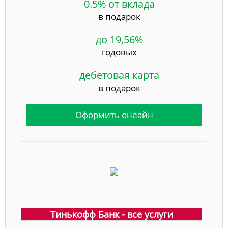
0.5% от вклада
в подарок
до 19,56%
годовых
дебетовая карта
в подарок
Оформить онлайн
Тинькофф Банк - все услуги