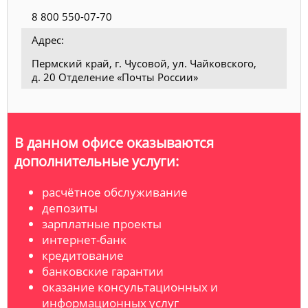
8 800 550-07-70
Адрес:
Пермский край, г. Чусовой, ул. Чайковского,
д. 20 Отделение «Почты России»
В данном офисе оказываются
дополнительные услуги:
расчётное обслуживание
депозиты
зарплатные проекты
интернет-банк
кредитование
банковские гарантии
оказание консультационных и
информационных услуг