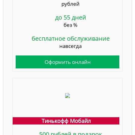
рублей
до 55 дней
без %
бесплатное обслуживание
навсегда
Оформить онлайн
Тинькофф Мобайл
500 рублей в подарок