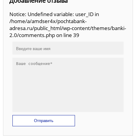
Добавление отзыва
Notice: Undefined variable: user_ID in
/home/a/amdser4x/pochtabank-
adresa.ru/public_html/wp-content/themes/banki-
2.0/comments.php on line 39
Отправить