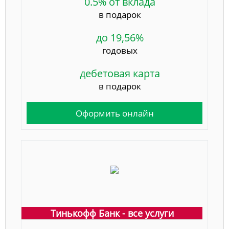
0.5% от вклада
в подарок
до 19,56%
годовых
дебетовая карта
в подарок
Оформить онлайн
Тинькофф Банк - все услуги