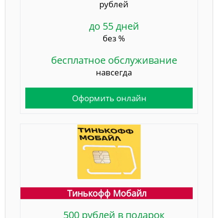
рублей
до 55 дней
без %
бесплатное обслуживание
навсегда
Оформить онлайн
Тинькофф Мобайл
500 рублей в подарок