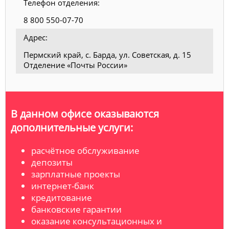
Телефон отделения:
8 800 550-07-70
Адрес:
Пермский край, с. Барда, ул. Советская, д. 15
Отделение «Почты России»
В данном офисе оказываются
дополнительные услуги:
расчётное обслуживание
депозиты
зарплатные проекты
интернет-банк
кредитование
банковские гарантии
оказание консультационных и