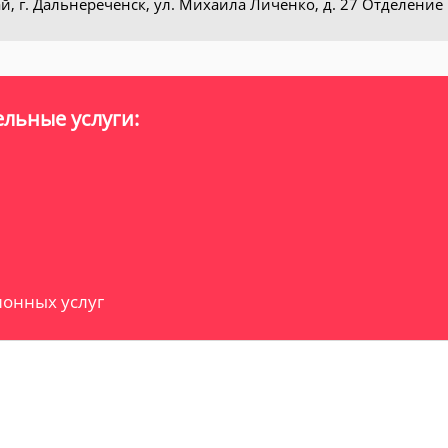
, г. Дальнереченск, ул. Михаила Личенко, д. 27 Отделение
льные услуги:
онных услуг