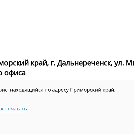
орский край, г. Дальнереченск, ул. 
до офиса
фис, находящийся по адресу Приморский край,
аспечатать
.