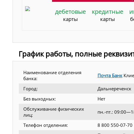
дебетовые
кредитные
и
карты
карты
б
График работы, полные реквизи
Наименование отделения
Почта Банк
Клие
банка:
Город:
Дальнереченск
Без выходных:
Нет
Обслуживание физических
пн.-пт.: 09:00—
лиц:
Телефон отделения:
8 800 550-07-70