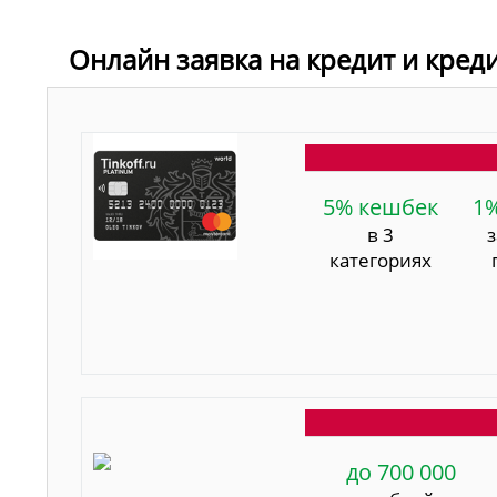
Онлайн заявка на кредит и кред
5% кешбек
1
в 3
категориях
до 700 000