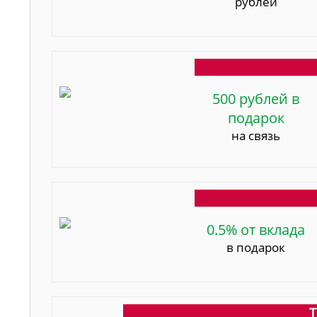
рублей
500 рублей в
подарок
на связь
0.5% от вклада
в подарок
Т