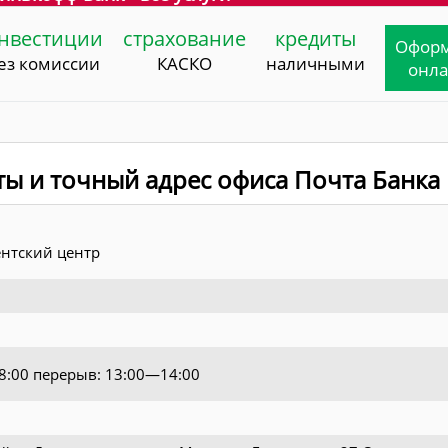
нвестиции
страхование
кредиты
Офор
ез комиссии
КАСКО
наличными
онл
ты и точный адрес офиса Почта Банка
нтский центр
18:00 перерыв: 13:00—14:00