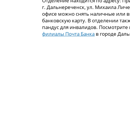
Отделение находится по адресу: Пр
г. Дальнереченск, ул. Михаила Личен
офисе можно снять наличные или в
банковскую карту. В отделении так
пандус для инвалидов. Посмотрите
филиалы Почта Банка
в городе Даль