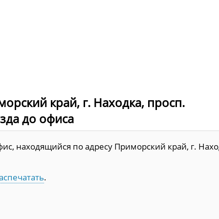
орский край, г. Находка, просп.
езда до офиса
ис, находящийся по адресу Приморский край, г. Нахо
аспечатать
.