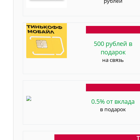
рублей
500 рублей в
подарок
на связь
0.5% от вклада
в подарок
Т