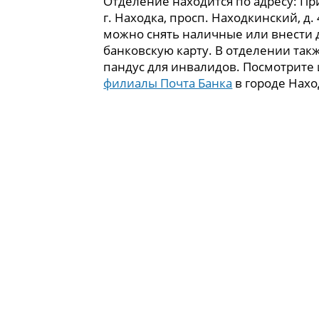
Отделение находится по адресу: Пр
г. Находка, просп. Находкинский, д. 
можно снять наличные или внести 
банковскую карту. В отделении так
пандус для инвалидов. Посмотрите
филиалы Почта Банка
в городе Нахо