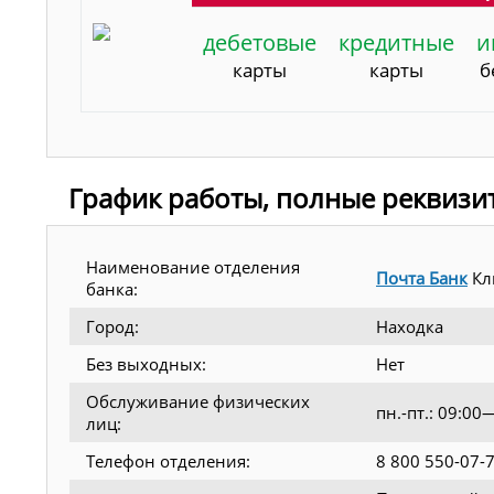
дебетовые
кредитные
и
карты
карты
б
График работы, полные реквизи
Наименование отделения
Почта Банк
Кл
банка:
Город:
Находка
Без выходных:
Нет
Обслуживание физических
пн.-пт.: 09:0
лиц:
Телефон отделения:
8 800 550-07-