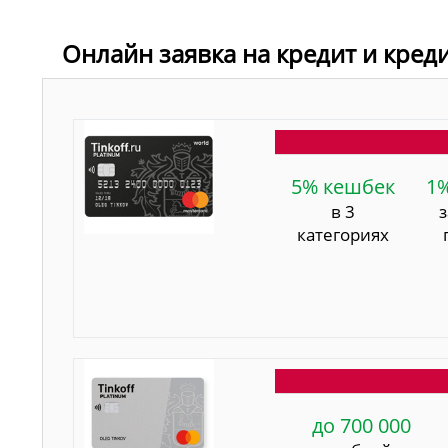
Онлайн заявка на кредит и кред
5% кешбек
1
в 3
категориях
до 700 000