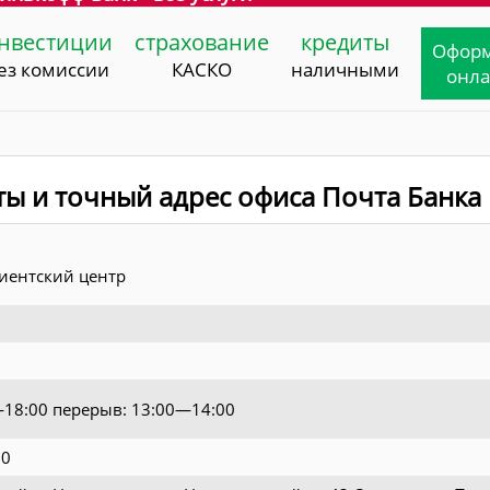
нвестиции
страхование
кредиты
Офор
ез комиссии
КАСКО
наличными
онл
ты и точный адрес офиса Почта Банка
иентский центр
0—18:00 перерыв: 13:00—14:00
70