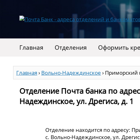
Главная
Отделения
Оформить кре
Главная
›
Вольно-Надеждинское
›
Приморский к
Отделение Почта банка по адрес
Надеждинское, ул. Дрегиса, д. 1
Отделение находится по адресу: Пр
с. Вольно-Надеждинское, ул. Дрегиса