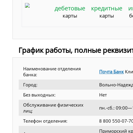
дебетовые
кредитные
и
карты
карты
б
График работы, полные реквизи
Наименование отделения
Почта Банк
Кли
банка:
Город:
Вольно-Надеж
Без выходных:
Нет
Обслуживание физических
пн.-сб.: 09:00
лиц:
Телефон отделения:
8 800 550-07-7
Приморский кра