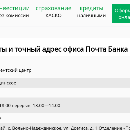
нвестиции
страхование
кредиты
Офор
ез комиссии
КАСКО
наличными
онл
ты и точный адрес офиса Почта Банка
ентский центр
динское
—18:00 перерыв: 13:00—14:00
0
й, с. Вольно-Надеждинское, ул. Дрегиса, д. 1 Отделение «