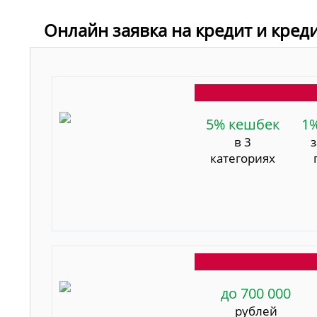
Онлайн заявка на кредит и кред
5% кешбек
1
в 3
категориях
до 700 000
рублей