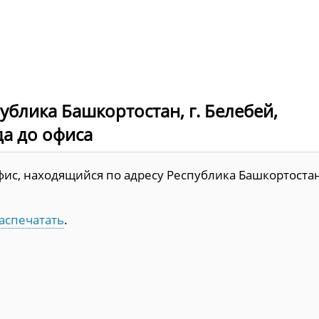
ублика Башкортостан, г. Белебей,
зда до офиса
ис, находящийся по адресу Республика Башкортостан
аспечатать
.