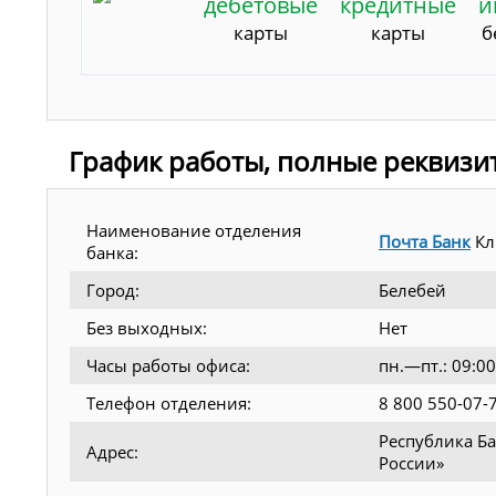
дебетовые
кредитные
и
карты
карты
б
График работы, полные реквизи
Наименование отделения
Почта Банк
Кл
банка:
Город:
Белебей
Без выходных:
Нет
Часы работы офиса:
пн.—пт.: 09:0
Телефон отделения:
8 800 550-07-
Республика Ба
Адрес:
России»