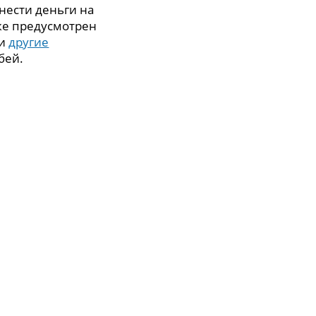
нести деньги на
же предусмотрен
 и
другие
бей.