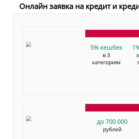
Онлайн заявка на кредит и кред
5% кешбек
1
в 3
категориях
до 700 000
рублей