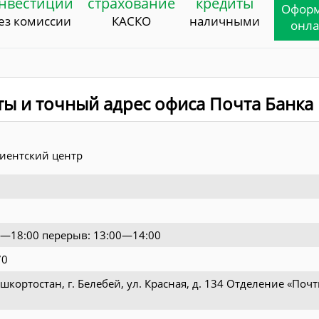
нвестиции
страхование
кредиты
Офор
ез комиссии
КАСКО
наличными
онл
ты и точный адрес офиса Почта Банка
иентский центр
0—18:00 перерыв: 13:00—14:00
70
шкортостан, г. Белебей, ул. Красная, д. 134 Отделение «Поч