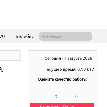
-70
Белебей
Сегодня - 7 августа 2026
г.
й,
Текущее время: 07:04:18
Оцените качество работы:
0
0
Реквизиты банка,