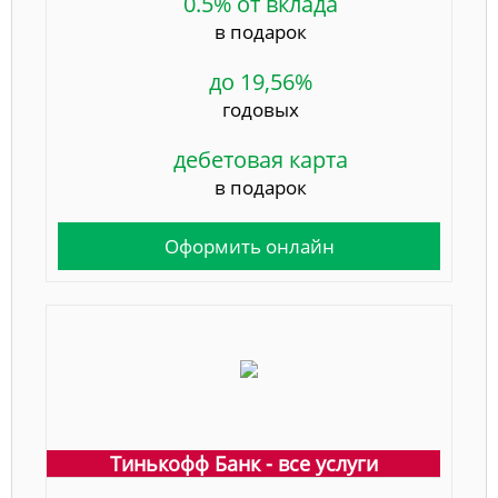
0.5% от вклада
в подарок
до 19,56%
годовых
дебетовая карта
в подарок
Оформить онлайн
Тинькофф Банк - все услуги