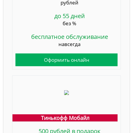
рублей
до 55 дней
без %
бесплатное обслуживание
навсегда
Оформить онлайн
Тинькофф Мобайл
500 рублей в подарок