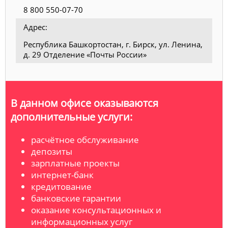
8 800 550-07-70
Адрес:
Республика Башкортостан, г. Бирск, ул. Ленина,
д. 29 Отделение «Почты России»
В данном офисе оказываются
дополнительные услуги:
расчётное обслуживание
депозиты
зарплатные проекты
интернет-банк
кредитование
банковские гарантии
оказание консультационных и
информационных услуг