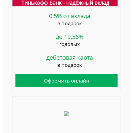
Тинькофф Банк - надёжный вклад
0.5% от вклада
в подарок
до 19,56%
годовых
дебетовая карта
в подарок
Оформить онлайн