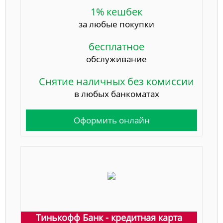
1% кешбек
за любые покупки
бесплатное
обслуживание
Снятие наличных без комиссии
в любых банкоматах
Оформить онлайн
Тинькофф Банк - кредитная карта