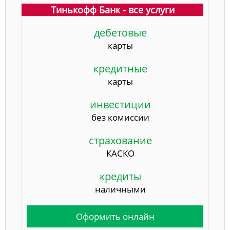
Тинькофф Банк - все услуги
дебетовые
карты
кредитные
карты
инвестиции
без комиссии
страхование
КАСКО
кредиты
наличными
Оформить онлайн