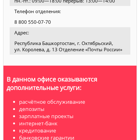
пн.-пт.: 09:00—18:00 перерыв: 13:00—14:00
Телефон отделения:
8 800 550-07-70
Адрес:
Республика Башкортостан, г. Октябрьский,
ул. Королева, д. 13 Отделение «Почты России»
В данном офисе оказываются
дополнительные услуги:
расчётное обслуживание
депозиты
зарплатные проекты
интернет-банк
кредитование
банковские гарантии