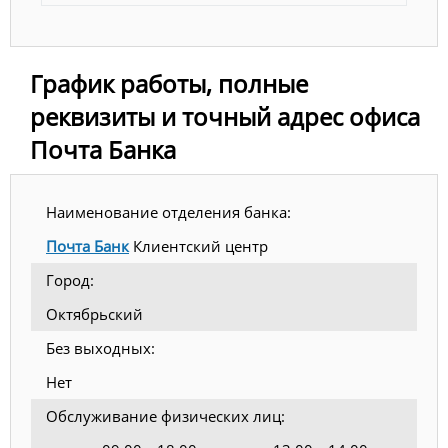
График работы, полные
реквизиты и точный адрес офиса
Почта Банка
Наименование отделения банка:
Почта Банк
Клиентский центр
Город:
Октябрьский
Без выходных:
Нет
Обслуживание физических лиц: