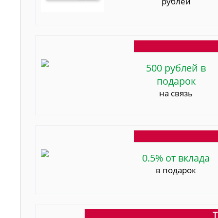
рублей
500 рублей в
подарок
на связь
0.5% от вклада
в подарок
Т