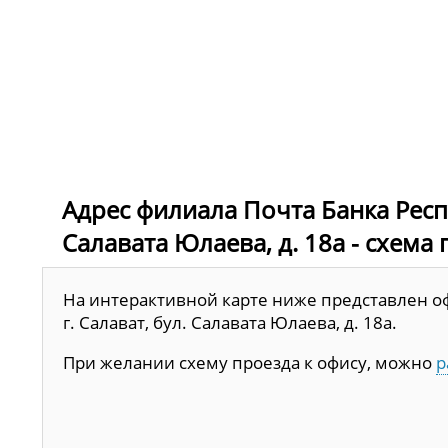
Адрес филиала Почта Банка Респу
Салавата Юлаева, д. 18а - схема
На интерактивной карте ниже представлен оф
г. Салават, бул. Салавата Юлаева, д. 18а.
При желании схему проезда к офису, можно
р