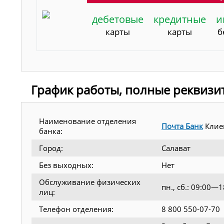
дебетовые
кредитные
и
карты
карты
б
График работы, полные реквизи
Наименование отделения
Почта Банк
Клие
банка:
Город:
Салават
Без выходных:
Нет
Обслуживание физических
пн., сб.: 09:00—
лиц:
Телефон отделения:
8 800 550-07-70