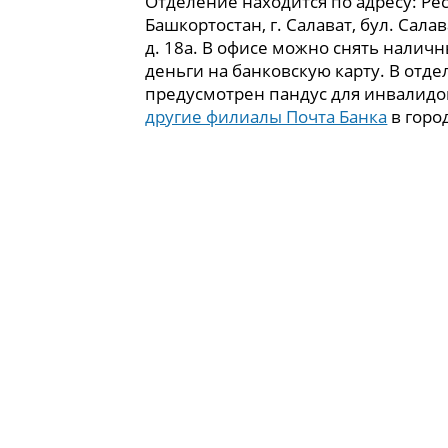
Отделение находится по адресу: Ре
Башкортостан, г. Салават, бул. Сала
д. 18а. В офисе можно снять налич
деньги на банковскую карту. В отд
предусмотрен пандус для инвалидо
другие филиалы Почта Банка
в горо