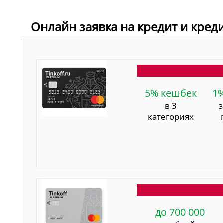
Онлайн заявка на кредит и кред
5% кешбек
1
в 3
категориях
до 700 000