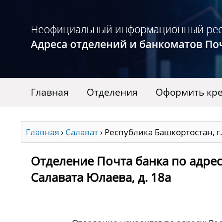
Главная
Отделения
Оформить кре
Главная
›
Салават
›
Республика Башкортостан, г.
Отделение Почта банка по адресу
Салавата Юлаева, д. 18а