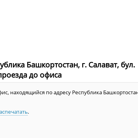
блика Башкортостан, г. Салават, бул.
 проезда до офиса
ис, находящийся по адресу Республика Башкортостан
аспечатать
.