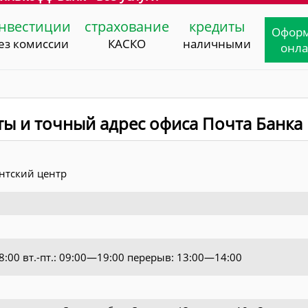
нвестиции
страхование
кредиты
Офор
ез комиссии
КАСКО
наличными
онл
ты и точный адрес офиса Почта Банка
нтский центр
18:00 вт.-пт.: 09:00—19:00 перерыв: 13:00—14:00