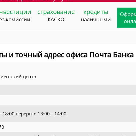
нвестиции
страхование
кредиты
Офор
ез комиссии
КАСКО
наличными
онл
ты и точный адрес офиса Почта Банка
иентский центр
0—18:00 перерыв: 13:00—14:00
70