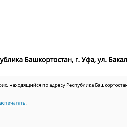
блика Башкортостан, г. Уфа, ул. Бака
ис, находящийся по адресу Республика Башкортостан,
аспечатать
.