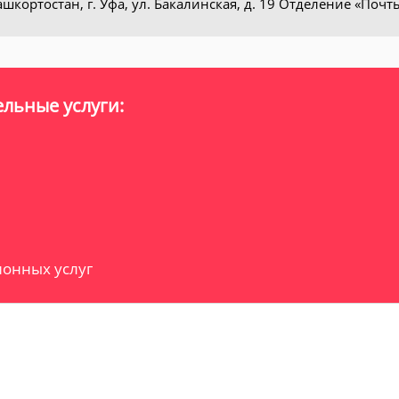
шкортостан, г. Уфа, ул. Бакалинская, д. 19 Отделение «Почт
льные услуги:
онных услуг