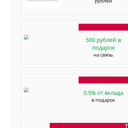
рублей
500 рублей в
подарок
на связь
0.5% от вклада
в подарок
Т