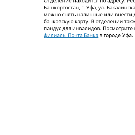
Отделение находится по адресу: Ре
Башкортостан, г. Уфа, ул. Бакалинска
можно снять наличные или внести 
банковскую карту. В отделении так
пандус для инвалидов. Посмотрите
филиалы Почта Банка
в городе Уфа.