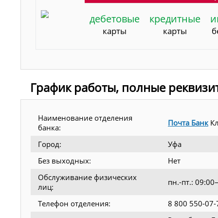
дебетовые
кредитные
и
карты
карты
б
График работы, полные реквизи
Наименование отделения
Почта Банк
Кл
банка:
Город:
Уфа
Без выходных:
Нет
Обслуживание физических
пн.-пт.: 09:0
лиц:
Телефон отделения:
8 800 550-07-