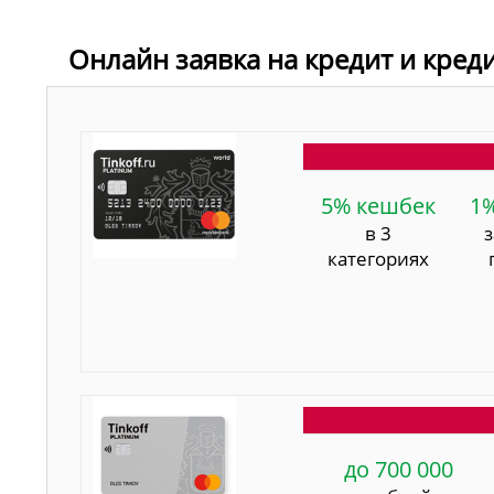
Онлайн заявка на кредит и кред
5% кешбек
1
в 3
категориях
до 700 000