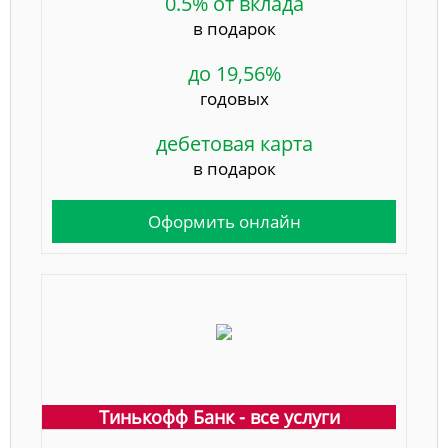
0.5% от вклада
в подарок
до 19,56%
годовых
дебетовая карта
в подарок
Оформить онлайн
Тинькофф Банк - все услуги