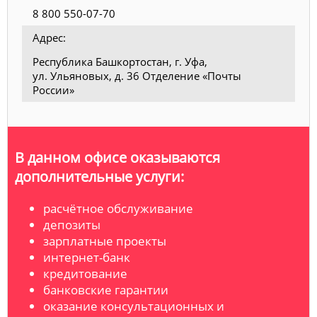
8 800 550-07-70
Адрес:
Республика Башкортостан, г. Уфа,
ул. Ульяновых, д. 36 Отделение «Почты
России»
В данном офисе оказываются
дополнительные услуги:
расчётное обслуживание
депозиты
зарплатные проекты
интернет-банк
кредитование
банковские гарантии
оказание консультационных и