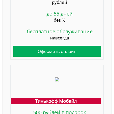
рублей
до 55 дней
без %
бесплатное обслуживание
навсегда
Оформить онлайн
Тинькофф Мобайл
500 рублей в подарок