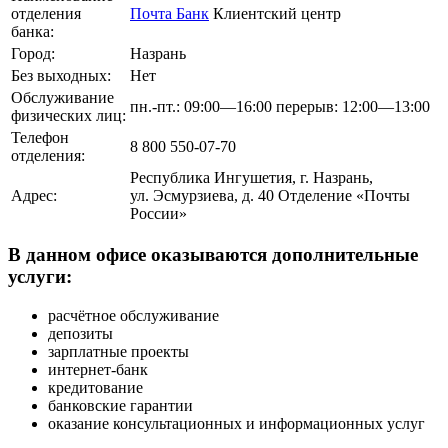
отделения
Почта Банк
Клиентский центр
банка:
Город:
Назрань
Без выходных:
Нет
Обслуживание
пн.-пт.: 09:00—16:00 перерыв: 12:00—13:00
физических лиц:
Телефон
8 800 550-07-70
отделения:
Республика Ингушетия, г. Назрань,
Адрес:
ул. Эсмурзиева, д. 40 Отделение «Почты
России»
В данном офисе оказываются дополнительные
услуги:
расчётное обслуживание
депозиты
зарплатные проекты
интернет-банк
кредитование
банковские гарантии
оказание консультационных и информационных услуг