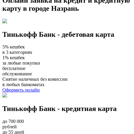
Онлайн заявка на кредит и кредитную
карту в городе Назрань
Тинькофф Банк - дебетовая карта
5% кешбек
в 3 категориях
1% кешбек
за любые покупки
бесплатное
обслуживание
Снятие наличных без комиссии
в любых банкоматах
Оформить онлайн
Тинькофф Банк - кредитная карта
до 700 000
рублей
до 55 дней