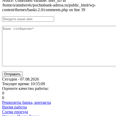
Notice: Undefined variable: user_ID in
/home/a/amdser4x/pochtabank-adresa.ru/public_html/wp-
content/themes/banki-2.0/comments.php on line 39
Отправить
Сегодня - 07.08.2026
Текущее время: 10:55:09
Оцените качество работы:
0
0
Реквизиты банка, контакты
Время работы
Схема проезда