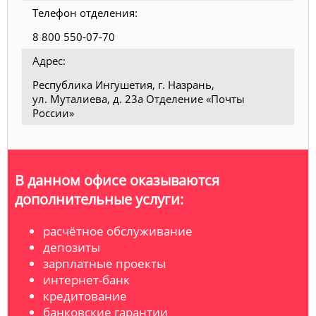
Телефон отделения:
8 800 550-07-70
Адрес:
Республика Ингушетия, г. Назрань,
ул. Муталиева, д. 23а Отделение «Почты
России»
В данном офисе оказываются
дополнительные услуги:
расчётное обслуживание
депозиты
зарплатные проекты
интернет-банк
кредитование
банковские гарантии