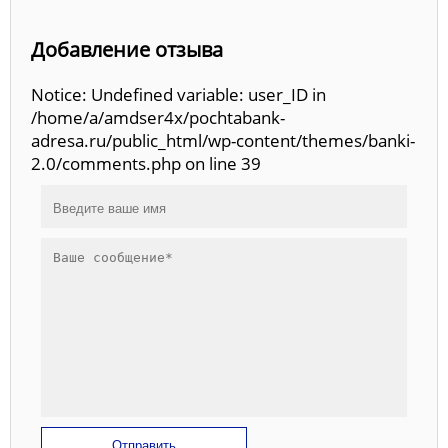
Добавление отзыва
Notice: Undefined variable: user_ID in
/home/a/amdser4x/pochtabank-
adresa.ru/public_html/wp-content/themes/banki-
2.0/comments.php on line 39
Отправить