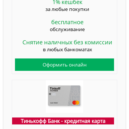
1% кешбек
за любые покупки
бесплатное
обслуживание
Снятие наличных без комиссии
в любых банкоматах
Оформить онлайн
Тинькофф Банк - кредитная карта