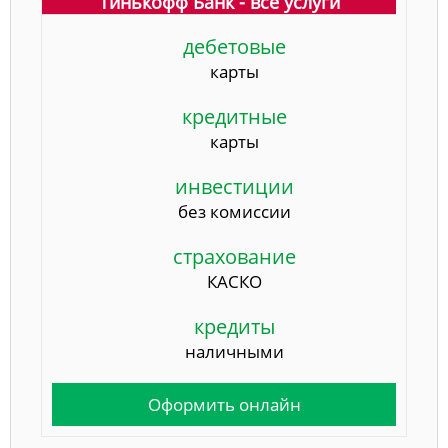
Тинькофф Банк - все услуги
дебетовые
карты
кредитные
карты
инвестиции
без комиссии
страхование
КАСКО
кредиты
наличными
Оформить онлайн