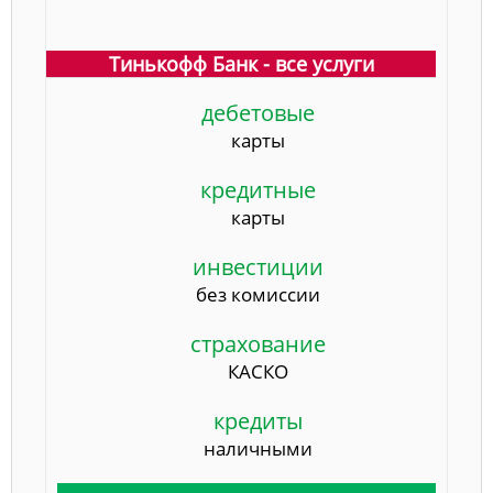
Тинькофф Банк - все услуги
дебетовые
карты
кредитные
карты
инвестиции
без комиссии
страхование
КАСКО
кредиты
наличными