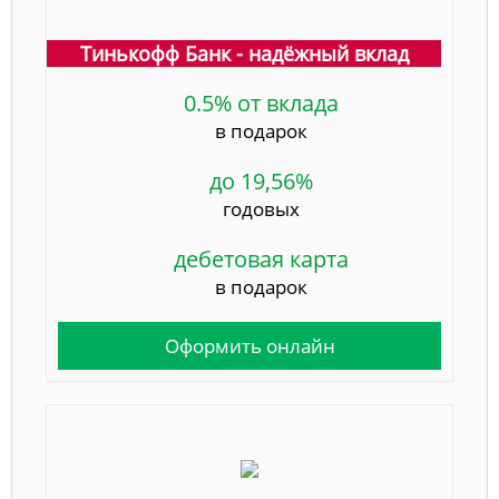
Тинькофф Банк - надёжный вклад
0.5% от вклада
в подарок
до 19,56%
годовых
дебетовая карта
в подарок
Оформить онлайн