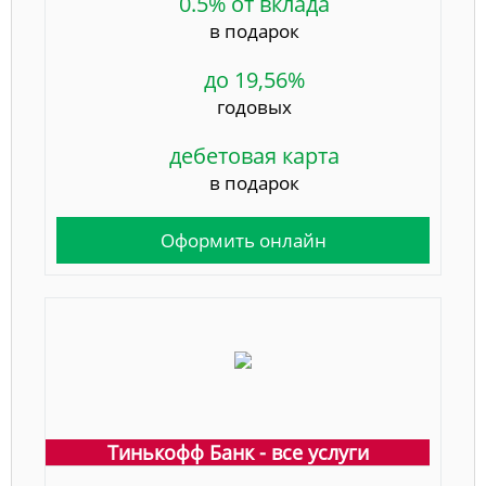
0.5% от вклада
в подарок
до 19,56%
годовых
дебетовая карта
в подарок
Оформить онлайн
Тинькофф Банк - все услуги