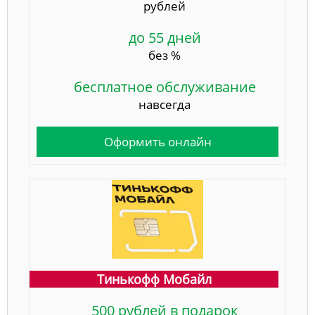
рублей
до 55 дней
без %
бесплатное обслуживание
навсегда
Оформить онлайн
Тинькофф Мобайл
500 рублей в подарок