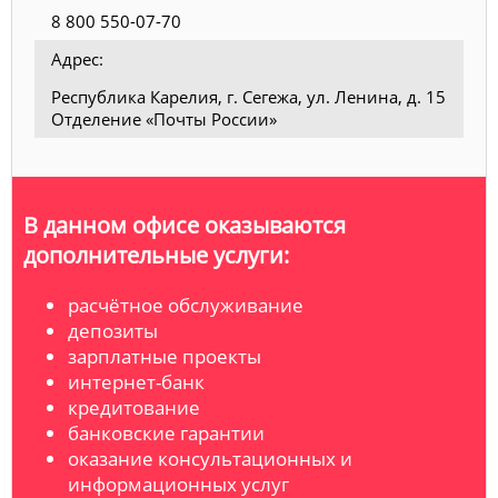
8 800 550-07-70
Адрес:
Республика Карелия, г. Сегежа, ул. Ленина, д. 15
Отделение «Почты России»
В данном офисе оказываются
дополнительные услуги:
расчётное обслуживание
депозиты
зарплатные проекты
интернет-банк
кредитование
банковские гарантии
оказание консультационных и
информационных услуг