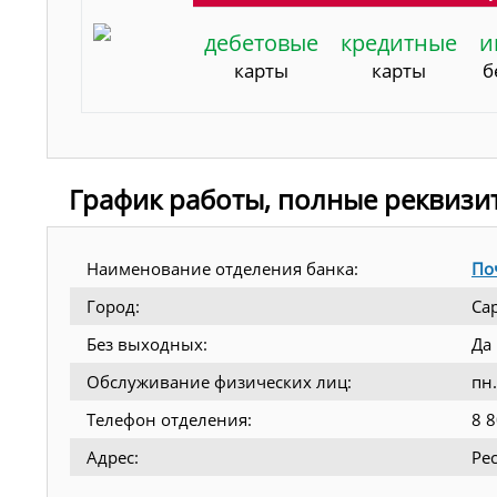
дебетовые
кредитные
и
карты
карты
б
График работы, полные реквизи
Наименование отделения банка:
По
Город:
Са
Без выходных:
Да
Обслуживание физических лиц:
пн.
Телефон отделения:
8 
Адрес:
Рес