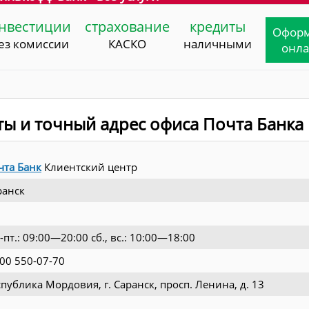
нвестиции
страхование
кредиты
Офор
ез комиссии
КАСКО
наличными
онл
ты и точный адрес офиса Почта Банка
чта Банк
Клиентский центр
ранск
-пт.: 09:00—20:00 сб., вс.: 10:00—18:00
800 550-07-70
публика Мордовия, г. Саранск, просп. Ленина, д. 13