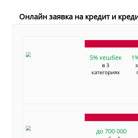
Онлайн заявка на кредит и кред
5% кешбек
1
в 3
категориях
до 700 000