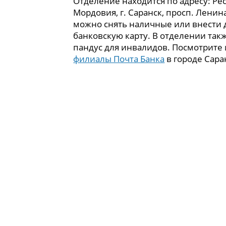
Отделение находится по адресу: Ре
Мордовия, г. Саранск, просп. Ленина
можно снять наличные или внести 
банковскую карту. В отделении так
пандус для инвалидов. Посмотрите
филиалы Почта Банка
в городе Сара