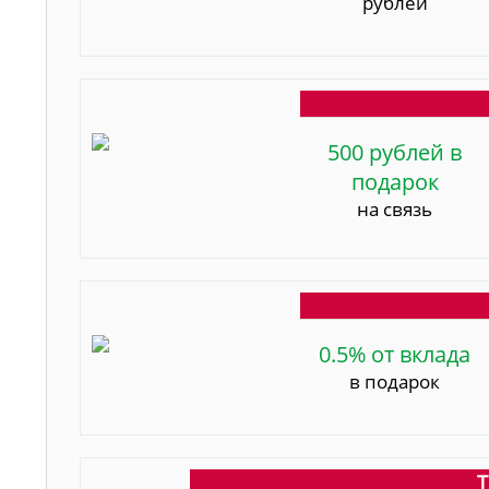
рублей
500 рублей в
подарок
на связь
0.5% от вклада
в подарок
Т