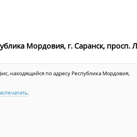
ублика Мордовия, г. Саранск, просп. 
фис, находящийся по адресу Республика Мордовия,
аспечатать
.