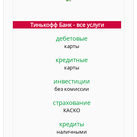
Тинькофф Банк - все услуги
дебетовые
карты
кредитные
карты
инвестиции
без комиссии
страхование
КАСКО
кредиты
наличными