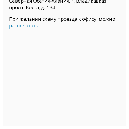
Северная Осетия-Алания, г. Владикавказ,
просп. Коста, д. 134.
При желании схему проезда к офису, можно
распечатать
.