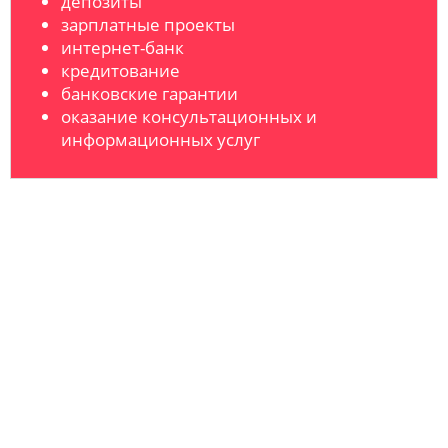
депозиты
зарплатные проекты
интернет-банк
кредитование
банковские гарантии
оказание консультационных и
информационных услуг