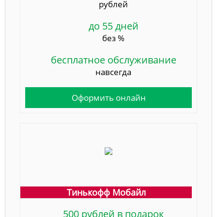
рублей
до 55 дней
без %
бесплатное обслуживание
навсегда
Оформить онлайн
Тинькофф Мобайл
500 рублей в подарок