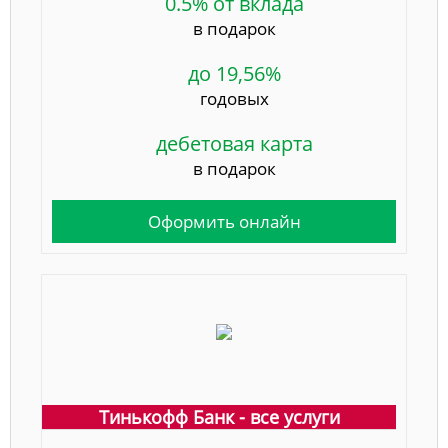
0.5% от вклада
в подарок
до 19,56%
годовых
дебетовая карта
в подарок
Оформить онлайн
Тинькофф Банк - все услуги