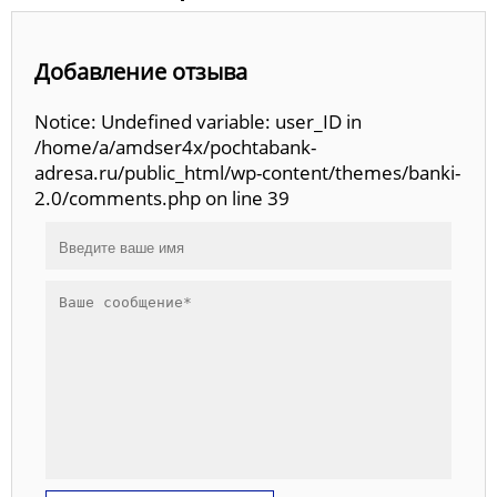
Добавление отзыва
Notice: Undefined variable: user_ID in
/home/a/amdser4x/pochtabank-
adresa.ru/public_html/wp-content/themes/banki-
2.0/comments.php on line 39