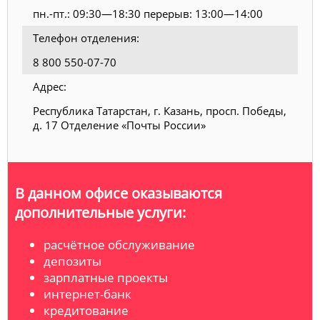
пн.-пт.: 09:30—18:30 перерыв: 13:00—14:00
Телефон отделения:
8 800 550-07-70
Адрес:
Республика Татарстан, г. Казань, просп. Победы,
д. 17 Отделение «Почты России»
В данном офисе оказываются
дополнительные услуги:
расчётное обслуживание
депозиты
зарплатные проекты
интернет-банк
кредитование