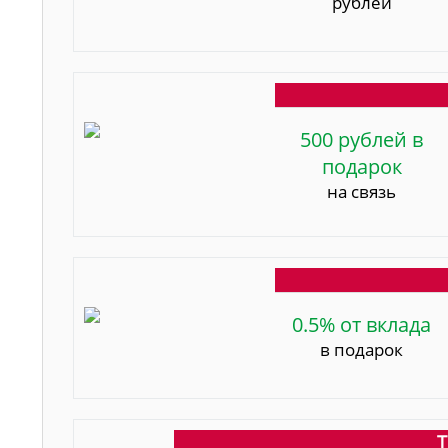
рублей
500 рублей в
подарок
на связь
0.5% от вклада
в подарок
Т