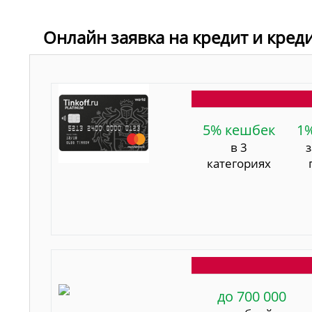
Онлайн заявка на кредит и кред
5% кешбек
1
в 3
категориях
до 700 000