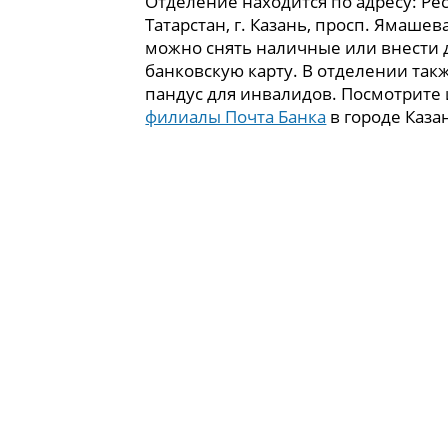
Отделение находится по адресу: Ре
Татарстан, г. Казань, просп. Ямашева
можно снять наличные или внести 
банковскую карту. В отделении так
пандус для инвалидов. Посмотрите
филиалы Почта Банка
в городе Каза