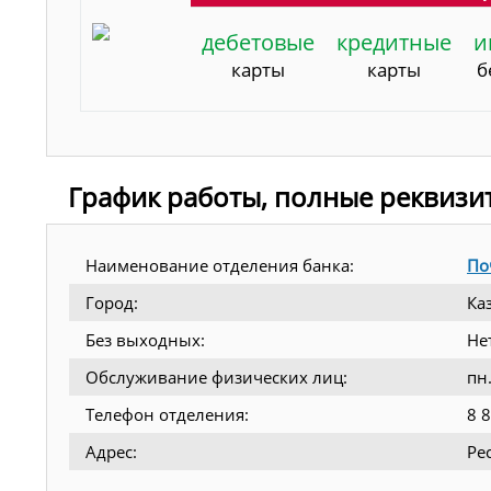
дебетовые
кредитные
и
карты
карты
б
График работы, полные реквизи
Наименование отделения банка:
По
Город:
Ка
Без выходных:
Не
Обслуживание физических лиц:
пн.
Телефон отделения:
8 
Адрес:
Ре