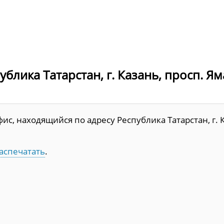
блика Татарстан, г. Казань, просп. Я
с, находящийся по адресу Республика Татарстан, г. К
аспечатать
.