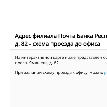
Адрес филиала Почта Банка Респу
д. 82 - схема проезда до офиса
На интерактивной карте ниже представлен офи
просп. Ямашева, д. 82.
При желании схему проезда к офису, можно
р