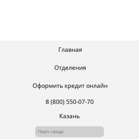
Главная
Отделения
Оформить кредит онлайн
8 (800) 550-07-70
Казань