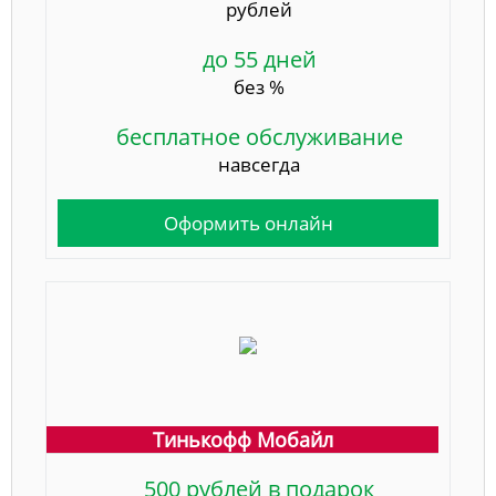
рублей
до 55 дней
без %
бесплатное обслуживание
навсегда
Оформить онлайн
Тинькофф Мобайл
500 рублей в подарок