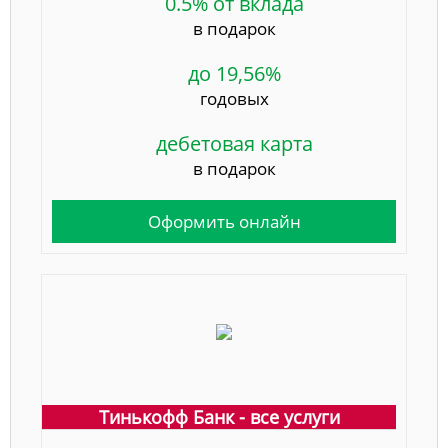
0.5% от вклада
в подарок
до 19,56%
годовых
дебетовая карта
в подарок
Оформить онлайн
Тинькофф Банк - все услуги