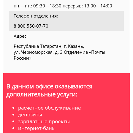
пн.—пт.: 09:30—18:30 перерыв: 13:00—14:00
Телефон отделения:
8 800 550-07-70
Адрес:
Республика Татарстан, г. Казань,
ул. Черноморская, д. 3 Отделение «Почты
России»
В данном офисе оказываются
дополнительные услуги:
расчётное обслуживание
депозиты
зарплатные проекты
интернет-банк