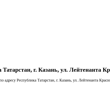
атарстан, г. Казань, ул. Лейтенанта Крас
адресу Республика Татарстан, г. Казань, ул. Лейтенанта Красико