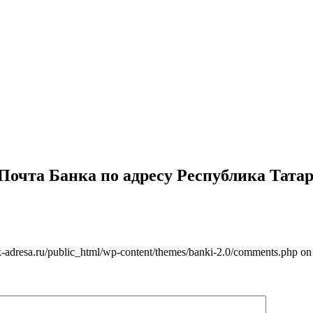
очта Банка по адресу Республика Татарст
-adresa.ru/public_html/wp-content/themes/banki-2.0/comments.php on 