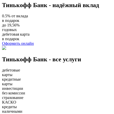
Тинькофф Банк - надёжный вклад
0.5% от вклада
в подарок
до 19,56%
годовых
дебетовая карта
в подарок
Оформить онлайн
Тинькофф Банк - все услуги
дебетовые
карты
кредитные
карты
инвестиции
без комиссии
страхование
КАСКО
кредиты
наличными