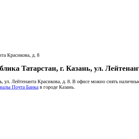
нта Красикова, д. 8
лика Татарстан, г. Казань, ул. Лейтенант
нь, ул. Лейтенанта Красикова, д. 8. В офисе можно снять наличн
иалы Почта Банка
в городе Казань.