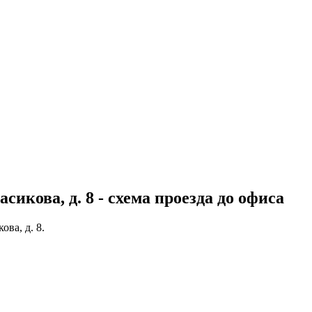
икова, д. 8 - схема проезда до офиса
ва, д. 8.