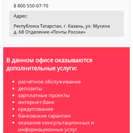
8 800 550-07-70
Адрес:
Республика Татарстан, г. Казань, ул. Мусина
д. 68 Отделение «Почты России»
В данном офисе оказываются
дополнительные услуги:
расчётное обслуживание
депозиты
зарплатные проекты
интернет-банк
кредитование
банковские гарантии
оказание консультационных и
информационных услуг