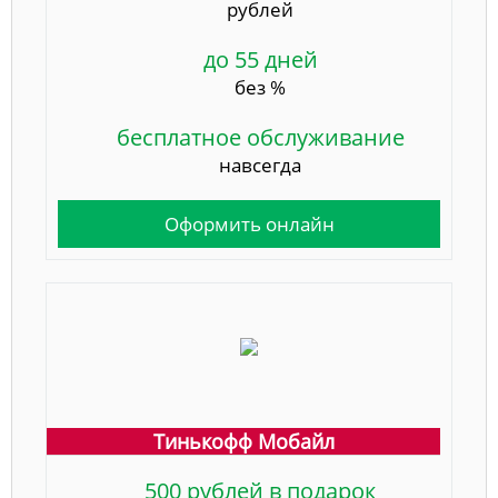
рублей
до 55 дней
без %
бесплатное обслуживание
навсегда
Оформить онлайн
Тинькофф Мобайл
500 рублей в подарок