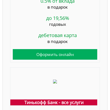
0.5% от вклада
в подарок
до 19,56%
годовых
дебетовая карта
в подарок
Оформить онлайн
Тинькофф Банк - все услуги