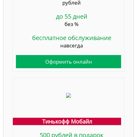
рублей
до 55 дней
без %
бесплатное обслуживание
навсегда
Оформить онлайн
Тинькофф Мобайл
500 рублей в подарок