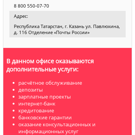
8 800 550-07-70
Адрес:
Республика Татарстан, г. Казань ул. Павлюхина,
д. 116 Отделение «Почты России»
В данном офисе оказываются
дополнительные услуги:
расчётное обслуживание
депозиты
зарплатные проекты
интернет-банк
кредитование
банковские гарантии
оказание консультационных и
информационных услуг