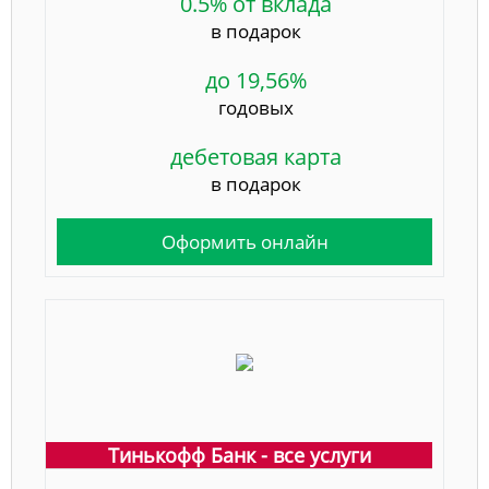
0.5% от вклада
в подарок
до 19,56%
годовых
дебетовая карта
в подарок
Оформить онлайн
Тинькофф Банк - все услуги