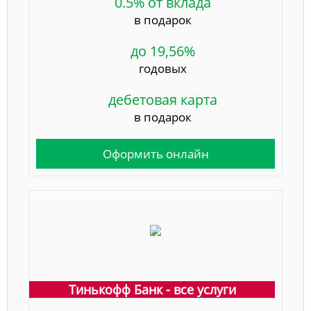
0.5% от вклада
в подарок
до 19,56%
годовых
дебетовая карта
в подарок
Оформить онлайн
Тинькофф Банк - все услуги