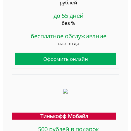
рублей
до 55 дней
без %
бесплатное обслуживание
навсегда
Оформить онлайн
Тинькофф Мобайл
500 рублей в подарок