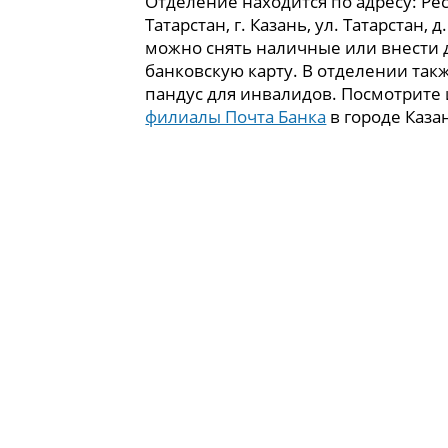
Отделение находится по адресу: Ре
Татарстан, г. Казань, ул. Татарстан, д
можно снять наличные или внести 
банковскую карту. В отделении так
пандус для инвалидов. Посмотрите
филиалы Почта Банка
в городе Каза