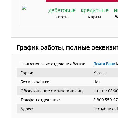
дебетовые
кредитные
и
карты
карты
б
График работы, полные реквизи
Наименование отделения банка:
Почта Банк
К
Город:
Казань
Без выходных:
Нет
Обслуживание физических лиц:
пн.-чт.: 08:
Телефон отделения:
8 800 550-07
Адрес:
Республика Т