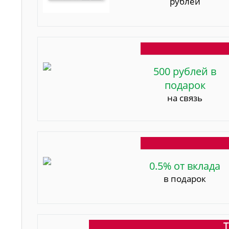
рублей
500 рублей в
подарок
на связь
0.5% от вклада
в подарок
Т