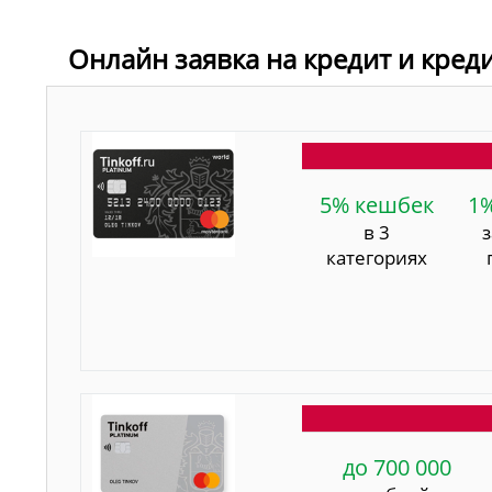
Онлайн заявка на кредит и кред
5% кешбек
1
в 3
категориях
до 700 000