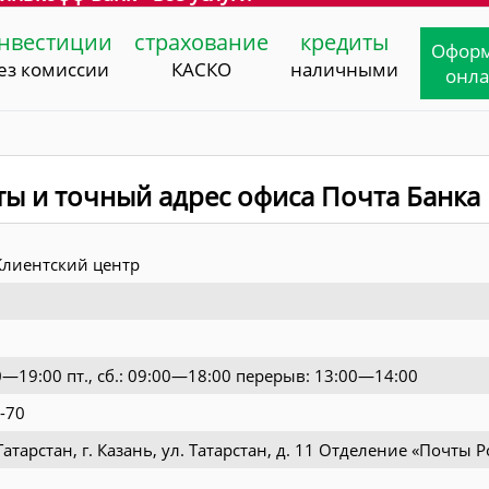
нвестиции
страхование
кредиты
Офор
ез комиссии
КАСКО
наличными
онл
ты и точный адрес офиса Почта Банка
лиентский центр
00—19:00 пт., сб.: 09:00—18:00 перерыв: 13:00—14:00
-70
атарстан, г. Казань, ул. Татарстан, д. 11 Отделение «Почты 