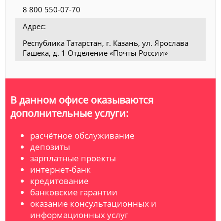
8 800 550-07-70
Адрес:
Республика Татарстан, г. Казань, ул. Ярослава
Гашека, д. 1 Отделение «Почты России»
В данном офисе оказываются
дополнительные услуги:
расчётное обслуживание
депозиты
зарплатные проекты
интернет-банк
кредитование
банковские гарантии
оказание консультационных и
информационных услуг