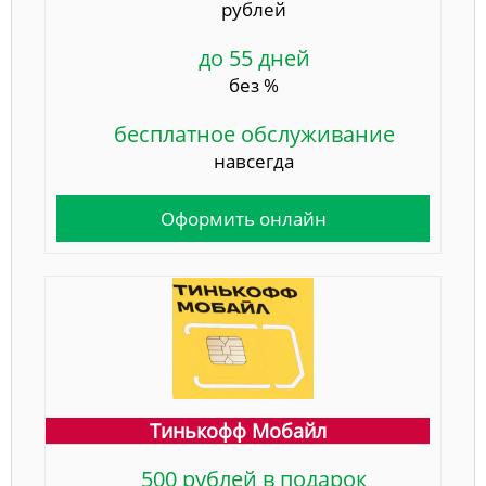
рублей
до 55 дней
без %
бесплатное обслуживание
навсегда
Оформить онлайн
Тинькофф Мобайл
500 рублей в подарок