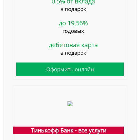
0.5% от вклада
в подарок
до 19,56%
годовых
дебетовая карта
в подарок
Оформить онлайн
Тинькофф Банк - все услуги