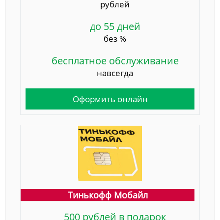
рублей
до 55 дней
без %
бесплатное обслуживание
навсегда
Оформить онлайн
Тинькофф Мобайл
500 рублей в подарок