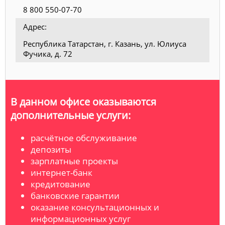
8 800 550-07-70
Адрес:
Республика Татарстан, г. Казань, ул. Юлиуса
Фучика, д. 72
В данном офисе оказываются
дополнительные услуги:
расчётное обслуживание
депозиты
зарплатные проекты
интернет-банк
кредитование
банковские гарантии
оказание консультационных и
информационных услуг