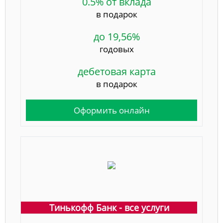
0.5% от вклада
в подарок
до 19,56%
годовых
дебетовая карта
в подарок
Оформить онлайн
Тинькофф Банк - все услуги