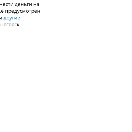
нести деньги на
же предусмотрен
 и
другие
ногорск.