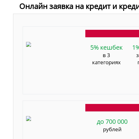
Онлайн заявка на кредит и кред
5% кешбек
1
в 3
категориях
до 700 000
рублей