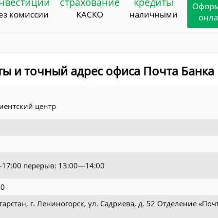
нвестиции
страхование
кредиты
Офор
ез комиссии
КАСКО
наличными
онл
ты и точный адрес офиса Почта Банка
иентский центр
0—17:00 перерыв: 13:00—14:00
70
тарстан, г. Лениногорск, ул. Садриева, д. 52 Отделение «Поч