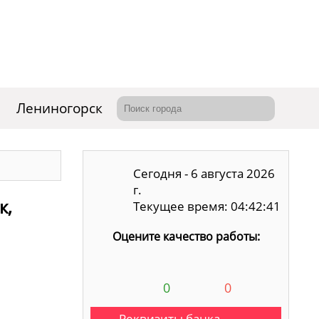
Лениногорск
Сегодня - 6 августа 2026
г.
к,
Текущее время: 04:42:42
Оцените качество работы:
0
0
Реквизиты банка,