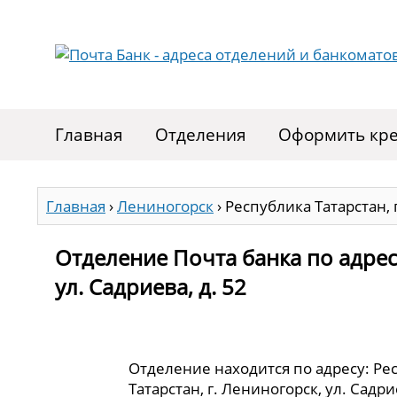
Главная
Отделения
Оформить кре
Главная
›
Лениногорск
›
Республика Татарстан, г
Отделение Почта банка по адресу
ул. Садриева, д. 52
Отделение находится по адресу: Ре
Татарстан, г. Лениногорск, ул. Садрие