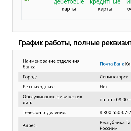
дебетовые
кредитные
и
карты
карты
б
График работы, полные реквизи
Наименование отделения
Почта Банк
Кл
банка:
Город:
Лениногорск
Без выходных:
Нет
Обслуживание физических
пн.-пт.: 08:0
лиц:
Телефон отделения:
8 800 550-07-
Республика Та
Адрес:
России»