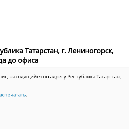
блика Татарстан, г. Лениногорск,
зда до офиса
ис, находящийся по адресу Республика Татарстан,
аспечатать
.