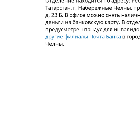
Отделение находится по адресу: Ре
Татарстан, г. Набережные Челны, пр
д. 23 Б. В офисе можно снять налич
деньги на банковскую карту. В отд
предусмотрен пандус для инвалидо
другие филиалы Почта Банка
в горо
Челны.