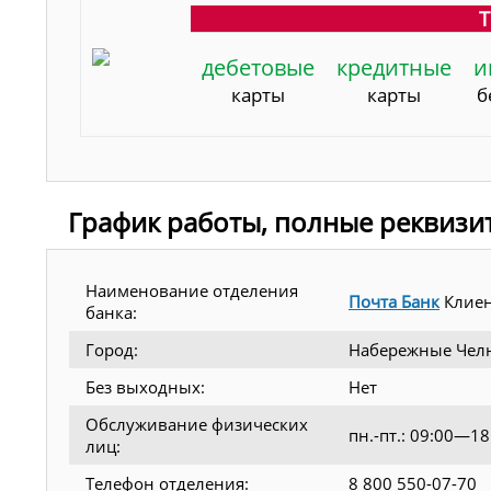
Т
дебетовые
кредитные
и
карты
карты
б
График работы, полные реквизи
Наименование отделения
Почта Банк
Клиен
банка:
Город:
Набережные Чел
Без выходных:
Нет
Обслуживание физических
пн.-пт.: 09:00—1
лиц:
Телефон отделения:
8 800 550-07-70