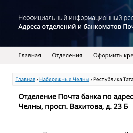
Главная
Отделения
Оформить кре
Главная
›
Набережные Челны
›
Республика Тата
Отделение Почта банка по адрес
Челны, просп. Вахитова, д. 23 Б