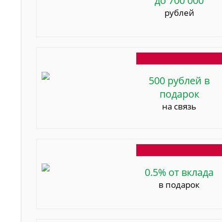
до 700 000
рублей
500 рублей в
подарок
на связь
0.5% от вклада
в подарок