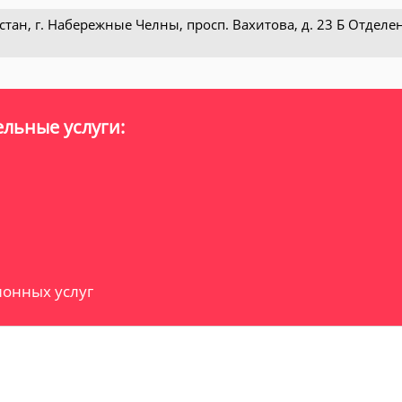
стан, г. Набережные Челны, просп. Вахитова, д. 23 Б Отделе
льные услуги:
онных услуг