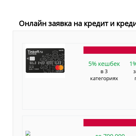
Онлайн заявка на кредит и кре
5% кешбек
1
в 3
категориях