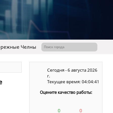
ережные Челны
Сегодня - 6 августа 2026
г.
е
Текущее время: 04:04:42
Оцените качество работы:
0
0