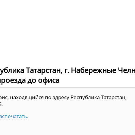
ублика Татарстан, г. Набережные Чел
 проезда до офиса
ис, находящийся по адресу Республика Татарстан,
Б.
аспечатать
.