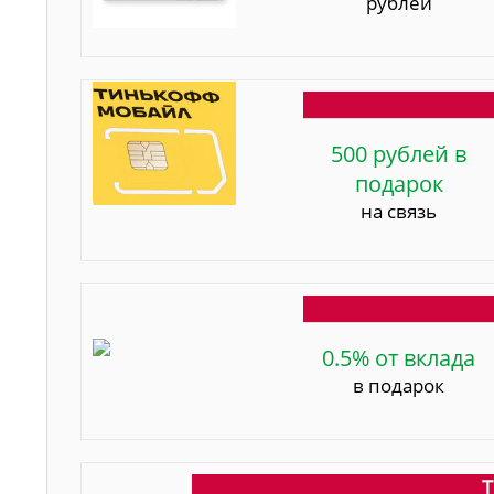
рублей
500 рублей в
подарок
на связь
0.5% от вклада
в подарок
Т