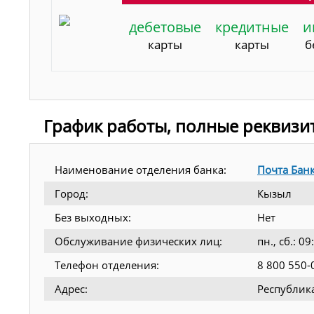
дебетовые
кредитные
и
карты
карты
б
График работы, полные реквизи
Наименование отделения банка:
Почта Бан
Город:
Кызыл
Без выходных:
Нет
Обслуживание физических лиц:
пн., сб.: 
Телефон отделения:
8 800 550-
Адрес:
Республика