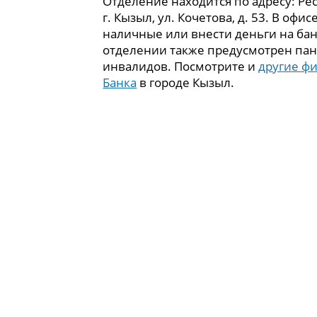
Отделение находится по адресу: Ре
г. Кызыл, ул. Кочетова, д. 53. В офи
наличные или внести деньги на бан
отделении также предусмотрен пан
инвалидов. Посмотрите и
другие ф
Банка
в городе Кызыл.