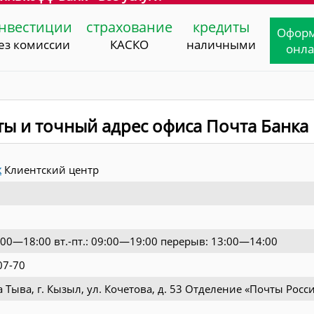
нвестиции
страхование
кредиты
Офор
ез комиссии
КАСКО
наличными
онл
ты и точный адрес офиса Почта Банка
к
Клиентский центр
09:00—18:00 вт.-пт.: 09:00—19:00 перерыв: 13:00—14:00
07-70
 Тыва, г. Кызыл, ул. Кочетова, д. 53 Отделение «Почты Росс