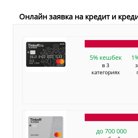
Онлайн заявка на кредит и кред
5% кешбек
1
в 3
категориях
до 700 000