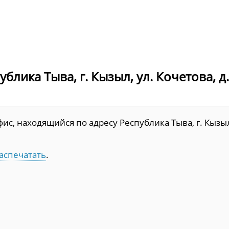
лика Тыва, г. Кызыл, ул. Кочетова, д.
ис, находящийся по адресу Республика Тыва, г. Кызы
аспечатать
.