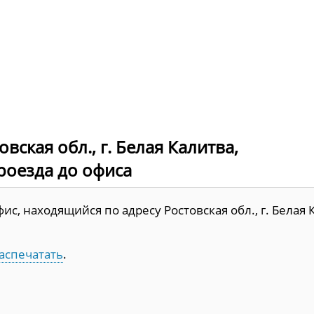
вская обл., г. Белая Калитва,
проезда до офиса
с, находящийся по адресу Ростовская обл., г. Белая 
аспечатать
.