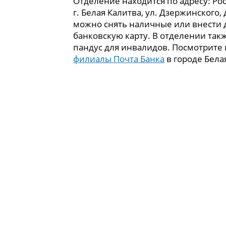
Отделение находится по адресу: Рос
г. Белая Калитва, ул. Дзержинского, 
можно снять наличные или внести 
банковскую карту. В отделении так
пандус для инвалидов. Посмотрите
филиалы Почта Банка
в городе Бела