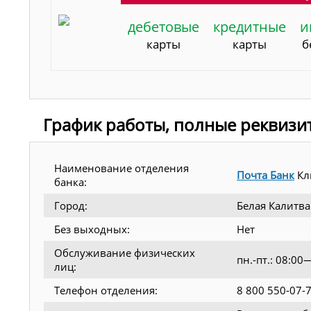
дебетовые
кредитные
и
карты
карты
б
График работы, полные реквизи
Наименование отделения
Почта Банк
Кл
банка:
Город:
Белая Калитва
Без выходных:
Нет
Обслуживание физических
пн.-пт.: 08:0
лиц:
Телефон отделения:
8 800 550-07-