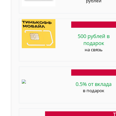
рублей
500 рублей в
подарок
на связь
0.5% от вклада
в подарок
Т