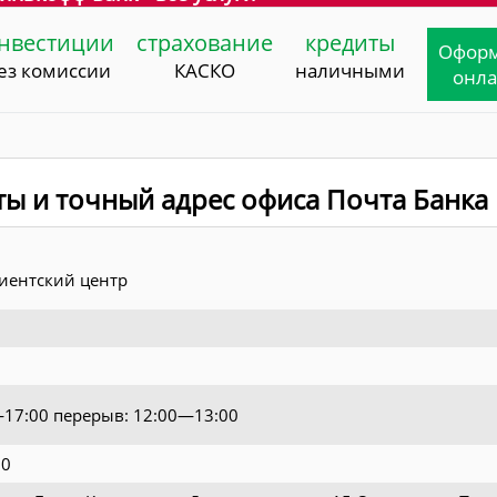
нвестиции
страхование
кредиты
Офор
ез комиссии
КАСКО
наличными
онл
ты и точный адрес офиса Почта Банка
иентский центр
0—17:00 перерыв: 12:00—13:00
70