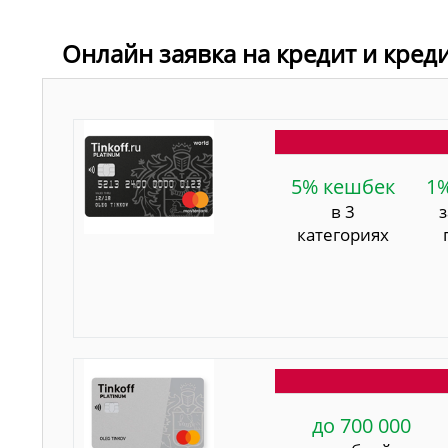
Онлайн заявка на кредит и кред
5% кешбек
1
в 3
категориях
до 700 000