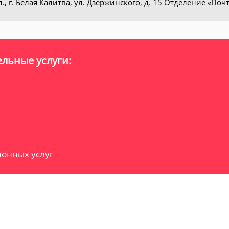
., г. Белая Калитва, ул. Дзержинского, д. 15 Отделение «Поч
льные услуги:
онных услуг