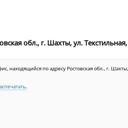
кая обл., г. Шахты, ул. Текстильная, д
с, находящийся по адресу Ростовская обл., г. Шахты
аспечатать
.