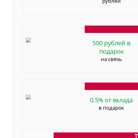
рублей
500 рублей в
подарок
на связь
0.5% от вклада
в подарок
Т