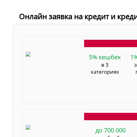
Онлайн заявка на кредит и кред
5% кешбек
1
в 3
категориях
до 700 000