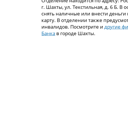
Отделение находится по адресу: Рос
г. Шахты, ул. Текстильная, д. 6 Б. В
снять наличные или внести деньги
карту. В отделении также предусмо
инвалидов. Посмотрите и
другие ф
Банка
в городе Шахты.