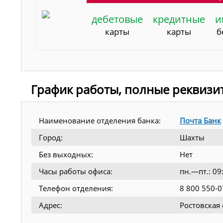
дебетовые
кредитные
и
карты
карты
б
График работы, полные реквизи
Наименование отделения банка:
Почта Банк
Город:
Шахты
Без выходных:
Нет
Часы работы офиса:
пн.—пт.: 0
Телефон отделения:
8 800 550-0
Адрес:
Ростовская 