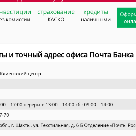
нвестиции
страхование
кредиты
Офор
ез комиссии
КАСКО
наличными
онл
ты и точный адрес офиса Почта Банка
Клиентский центр
9:00—17:00 перерыв: 13:00—14:00 сб.: 09:00—14:00
7-70
обл., г. Шахты, ул. Текстильная, д. 6 Б Отделение «Почты Ро