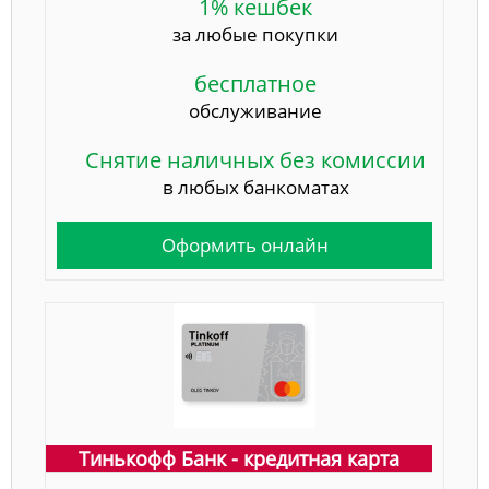
1% кешбек
за любые покупки
бесплатное
обслуживание
Снятие наличных без комиссии
в любых банкоматах
Оформить онлайн
Тинькофф Банк - кредитная карта