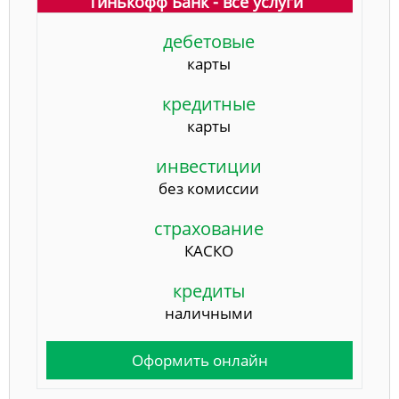
Тинькофф Банк - все услуги
дебетовые
карты
кредитные
карты
инвестиции
без комиссии
страхование
КАСКО
кредиты
наличными
Оформить онлайн