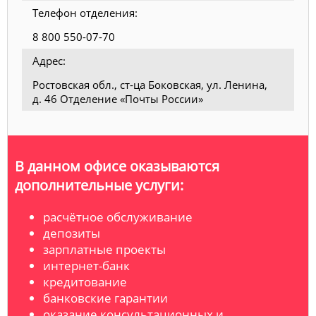
Телефон отделения:
8 800 550-07-70
Адрес:
Ростовская обл., ст-ца Боковская, ул. Ленина,
д. 46 Отделение «Почты России»
В данном офисе оказываются
дополнительные услуги:
расчётное обслуживание
депозиты
зарплатные проекты
интернет-банк
кредитование
банковские гарантии
оказание консультационных и