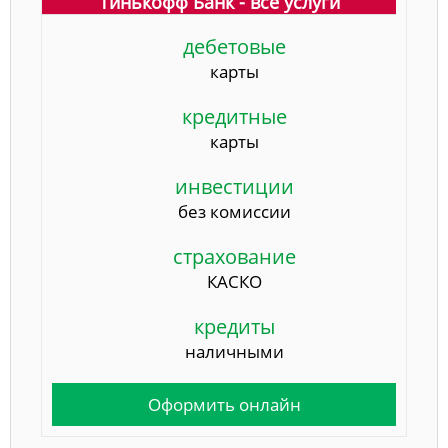
Тинькофф Банк - все услуги
дебетовые
карты
кредитные
карты
инвестиции
без комиссии
страхование
КАСКО
кредиты
наличными
Оформить онлайн