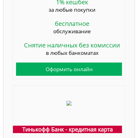
1% кешбек
за любые покупки
бесплатное
обслуживание
Снятие наличных без комиссии
в любых банкоматах
Оформить онлайн
Тинькофф Банк - кредитная карта