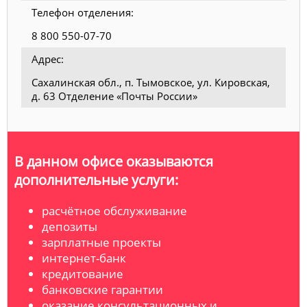
Телефон отделения:
8 800 550-07-70
Адрес:
Сахалинская обл., п. Тымовское, ул. Кировская,
д. 63 Отделение «Почты России»
В данном офисе оказываются
дополнительные услуги:
расчётное обслуживание
депозиты
зарплатные проекты
интернет-банк
кредитование
банковские гарантии
оказание консультационных и