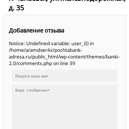
д. 35
Добавление отзыва
Notice: Undefined variable: user_ID in
/home/a/amdser4x/pochtabank-
adresa.ru/public_html/wp-content/themes/banki-
2.0/comments.php on line 39