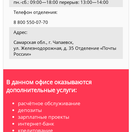
пн.-сб.: 09:00—18:00 перерыв: 13:00—14:00
Телефон отделения:
8 800 550-07-70
Адрес:
Самарская обл., г. Чапаевск,
ул. Железнодорожная, д. 35 Отделение «Почты
России»
В данном офисе оказываются
дополнительные услуги:
расчётное обслуживание
депозиты
зарплатные проекты
интернет-банк
кредитование