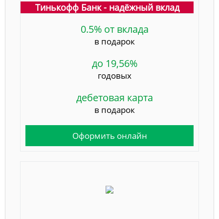
Тинькофф Банк - надёжный вклад
0.5% от вклада
в подарок
до 19,56%
годовых
дебетовая карта
в подарок
Оформить онлайн