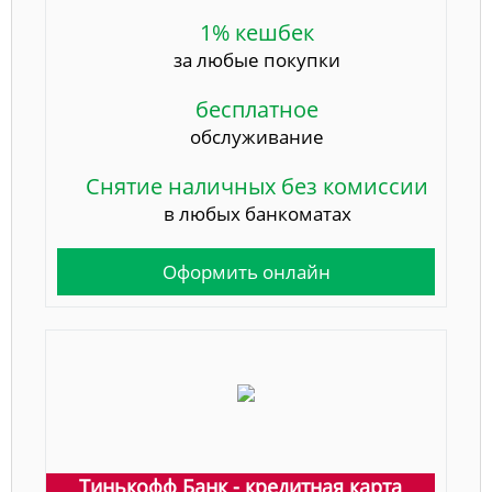
1% кешбек
за любые покупки
бесплатное
обслуживание
Снятие наличных без комиссии
в любых банкоматах
Оформить онлайн
Тинькофф Банк - кредитная карта