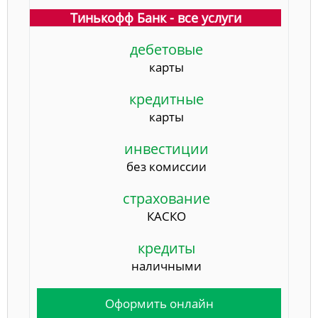
Тинькофф Банк - все услуги
дебетовые
карты
кредитные
карты
инвестиции
без комиссии
страхование
КАСКО
кредиты
наличными
Оформить онлайн