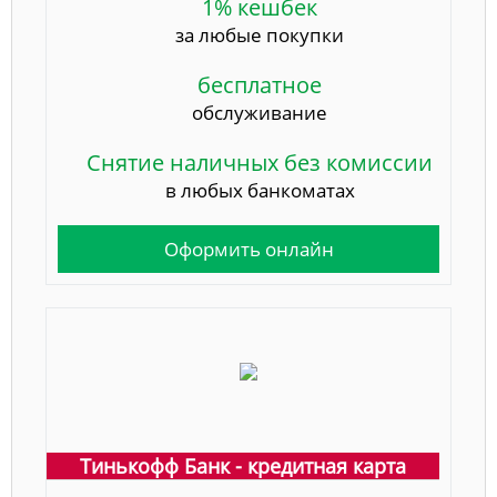
1% кешбек
за любые покупки
бесплатное
обслуживание
Снятие наличных без комиссии
в любых банкоматах
Оформить онлайн
Тинькофф Банк - кредитная карта