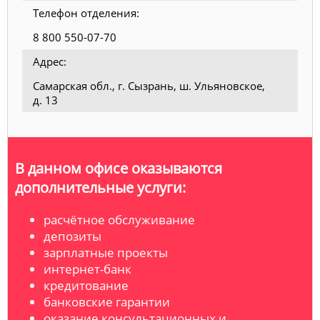
Телефон отделения:
8 800 550-07-70
Адрес:
Самарская обл., г. Сызрань, ш. Ульяновское,
д. 13
В данном офисе оказываются
дополнительные услуги:
расчётное обслуживание
депозиты
зарплатные проекты
интернет-банк
кредитование
банковские гарантии
оказание консультационных и