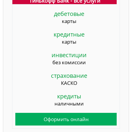
Тинькофф Банк - все услуги
дебетовые
карты
кредитные
карты
инвестиции
без комиссии
страхование
КАСКО
кредиты
наличными
Оформить онлайн