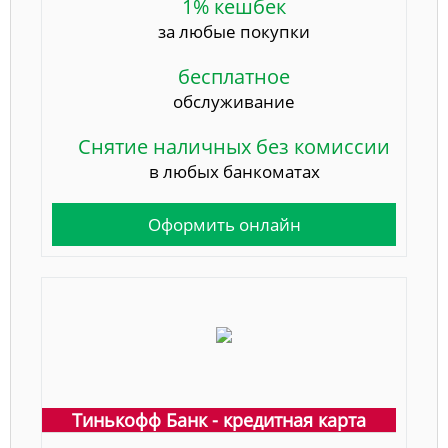
1% кешбек
за любые покупки
бесплатное
обслуживание
Снятие наличных без комиссии
в любых банкоматах
Оформить онлайн
Тинькофф Банк - кредитная карта