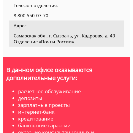
Телефон отделения:
8 800 550-07-70
Адрес:
Самарская обл., г. Сызрань, ул. Кадровая, д. 43
Отделение «Почты России»
В данном офисе оказываются
дополнительные услуги:
расчётное обслуживание
депозиты
зарплатные проекты
интернет-банк
кредитование
банковские гарантии
оказание консультационных и