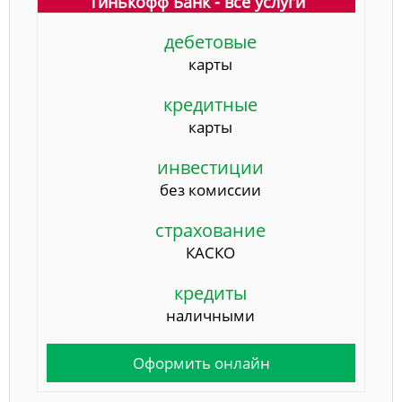
Тинькофф Банк - все услуги
дебетовые
карты
кредитные
карты
инвестиции
без комиссии
страхование
КАСКО
кредиты
наличными
Оформить онлайн