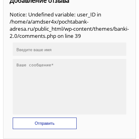
Добавление отзыва
Notice: Undefined variable: user_ID in
/home/a/amdser4x/pochtabank-
adresa.ru/public_html/wp-content/themes/banki-
2.0/comments.php on line 39
Отправить