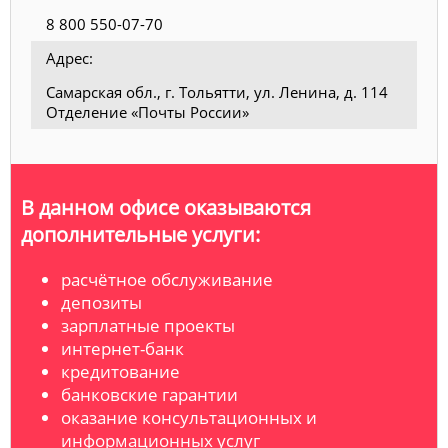
8 800 550-07-70
Адрес:
Самарская обл., г. Тольятти, ул. Ленина, д. 114
Отделение «Почты России»
В данном офисе оказываются
дополнительные услуги:
расчётное обслуживание
депозиты
зарплатные проекты
интернет-банк
кредитование
банковские гарантии
оказание консультационных и
информационных услуг