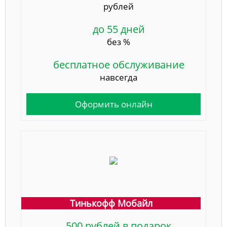
рублей
до 55 дней
без %
бесплатное обслуживание
навсегда
Оформить онлайн
Тинькофф Мобайл
500 рублей в подарок