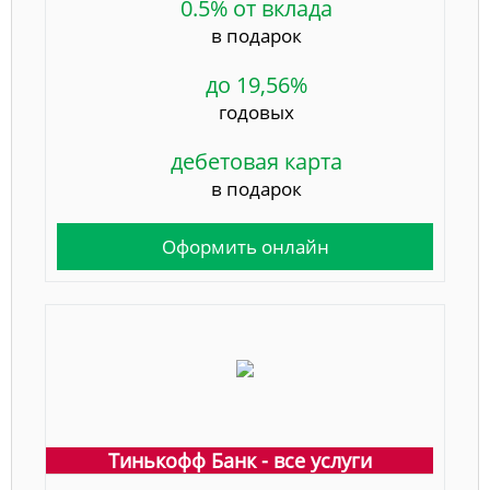
0.5% от вклада
в подарок
до 19,56%
годовых
дебетовая карта
в подарок
Оформить онлайн
Тинькофф Банк - все услуги