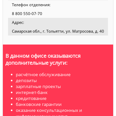
Телефон отделения:
8 800 550-07-70
Адрес:
Самарская обл., г. Тольятти, ул. Матросова, д. 40
В данном офисе оказываются
дополнительные услуги:
расчётное обслуживание
депозиты
зарплатные проекты
интернет-банк
кредитование
банковские гарантии
оказание консультационных и