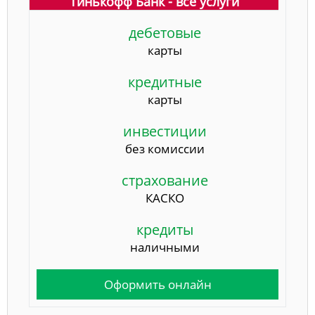
Тинькофф Банк - все услуги
дебетовые
карты
кредитные
карты
инвестиции
без комиссии
страхование
КАСКО
кредиты
наличными
Оформить онлайн