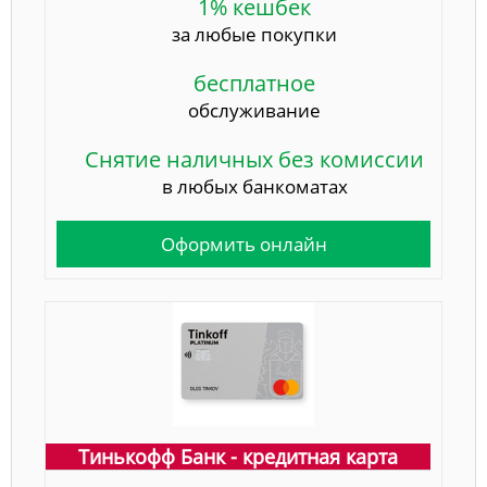
1% кешбек
за любые покупки
бесплатное
обслуживание
Снятие наличных без комиссии
в любых банкоматах
Оформить онлайн
Тинькофф Банк - кредитная карта