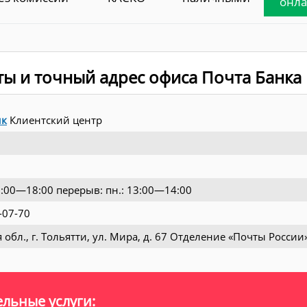
онл
ты и точный адрес офиса Почта Банка
нк
Клиентский центр
09:00—18:00 перерыв: пн.: 13:00—14:00
-07-70
 обл., г. Тольятти, ул. Мира, д. 67 Отделение «Почты России
льные услуги: