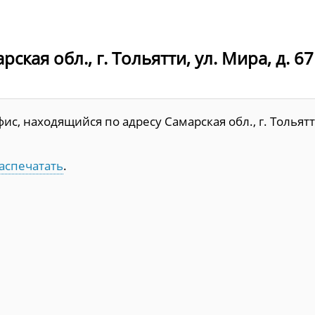
кая обл., г. Тольятти, ул. Мира, д. 67
с, находящийся по адресу Самарская обл., г. Тольятт
аспечатать
.