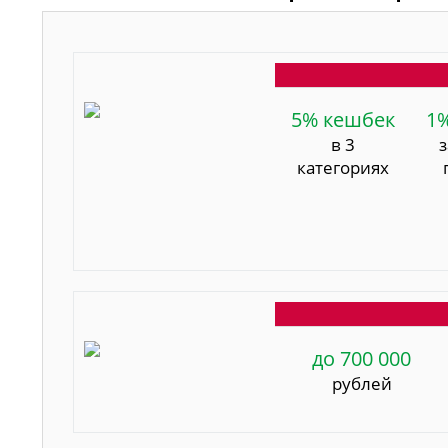
5% кешбек
1
в 3
категориях
до 700 000
рублей