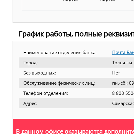
График работы, полные реквизи
Наименование отделения банка:
Почта Ба
Город:
Тольятти
Без выходных:
Нет
Обслуживание физических лиц:
пн.-сб.: 
Телефон отделения:
8 800 550
Адрес:
Самарская
В данном офисе оказываются дополните