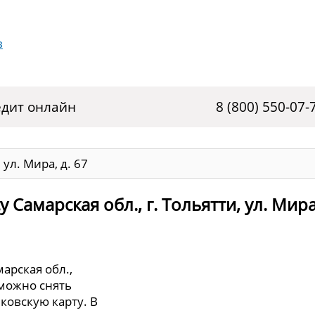
дит онлайн
8 (800) 550-07-
 ул. Мира, д. 67
Самарская обл., г. Тольятти, ул. Мира,
арская обл.,
е можно снять
ковскую карту. В