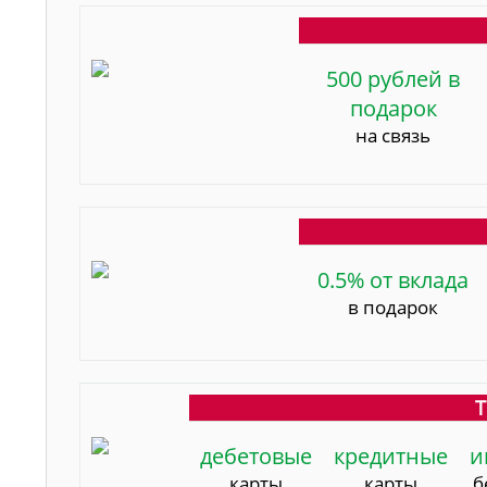
500 рублей в
подарок
на связь
0.5% от вклада
в подарок
Т
дебетовые
кредитные
и
карты
карты
б