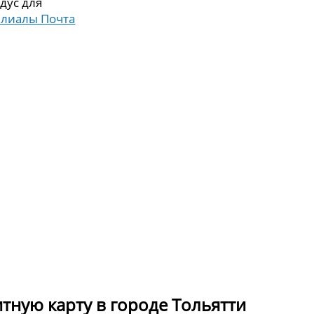
дус для
илиалы Почта
итную карту в городе Тольятти