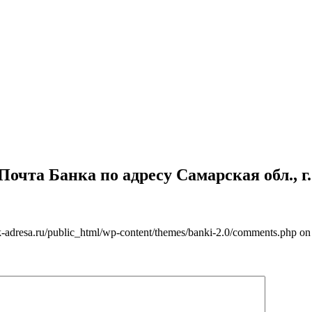
чта Банка по адресу Самарская обл., г. 
-adresa.ru/public_html/wp-content/themes/banki-2.0/comments.php on 