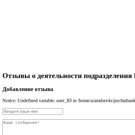
Отзывы о деятельности подразделения По
Добавление отзыва
Notice: Undefined variable: user_ID in /home/a/amdser4x/pochtabank