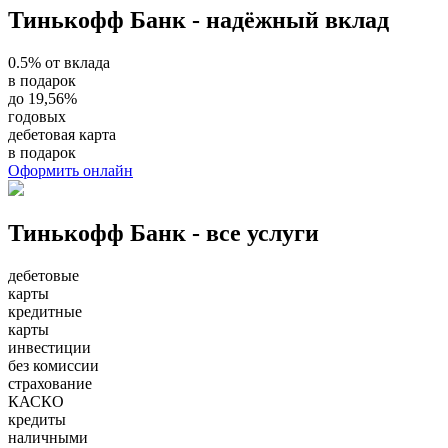
Тинькофф Банк - надёжный вклад
0.5% от вклада
в подарок
до 19,56%
годовых
дебетовая карта
в подарок
Оформить онлайн
Тинькофф Банк - все услуги
дебетовые
карты
кредитные
карты
инвестиции
без комиссии
страхование
КАСКО
кредиты
наличными