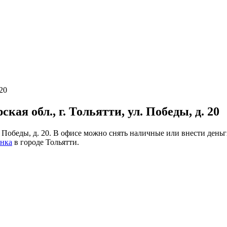
 20
ая обл., г. Тольятти, ул. Победы, д. 20
ул. Победы, д. 20. В офисе можно снять наличные или внести ден
анка
в городе Тольятти.