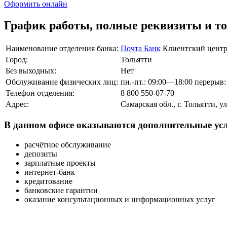
Оформить онлайн
График работы, полные реквизиты и т
Наименование отделения банка:
Почта Банк
Клиентский цент
Город:
Тольятти
Без выходных:
Нет
Обслуживание физических лиц:
пн.-пт.: 09:00—18:00 перерыв
Телефон отделения:
8 800 550-07-70
Адрес:
Самарская обл., г. Тольятти, 
В данном офисе оказываются дополнительные усл
расчётное обслуживание
депозиты
зарплатные проекты
интернет-банк
кредитование
банковские гарантии
оказание консультационных и информационных услуг