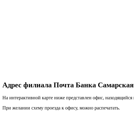
Адрес филиала Почта Банка Самарская обл
На интерактивной карте ниже представлен офис, находящийся по 
При желании схему проезда к офису, можно
распечатать
.