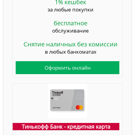
1% кешбек
за любые покупки
бесплатное
обслуживание
Снятие наличных без комиссии
в любых банкоматах
Оформить онлайн
Тинькофф Банк - кредитная карта