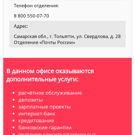
Телефон отделения:
8 800 550-07-70
Адрес:
Самарская обл., г. Тольятти, ул. Свердлова, д. 28
Отделение «Почты России»
В данном офисе оказываются
дополнительные услуги:
расчётное обслуживание
депозиты
зарплатные проекты
интернет-банк
кредитование
банковские гарантии
оказание консультационных и