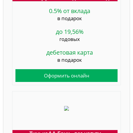
0.5% от вклада
в подарок
до 19,56%
годовых
дебетовая карта
в подарок
Оформить онлайн