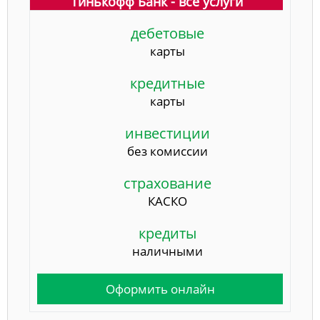
Тинькофф Банк - все услуги
дебетовые
карты
кредитные
карты
инвестиции
без комиссии
страхование
КАСКО
кредиты
наличными
Оформить онлайн