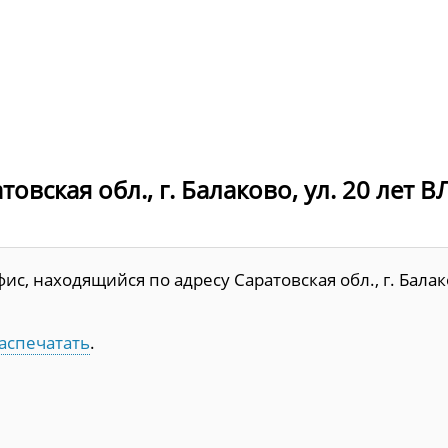
овская обл., г. Балаково, ул. 20 лет 
с, находящийся по адресу Саратовская обл., г. Балак
аспечатать
.