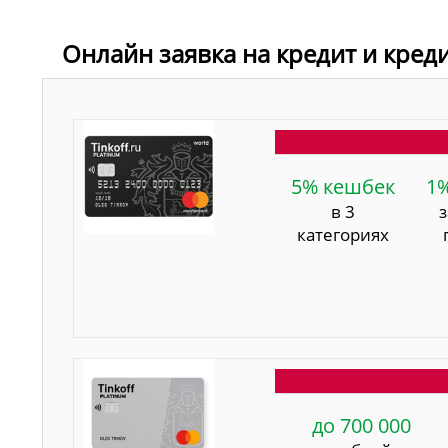
Онлайн заявка на кредит и кред
5% кешбек
1
в 3
категориях
до 700 000