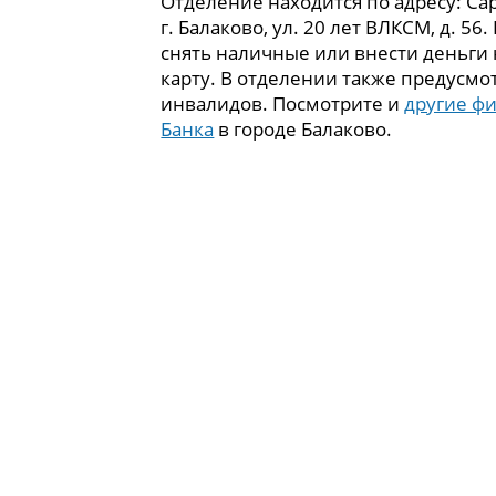
Отделение находится по адресу: Сар
г. Балаково, ул. 20 лет ВЛКСМ, д. 56
снять наличные или внести деньги
карту. В отделении также предусмо
инвалидов. Посмотрите и
другие ф
Банка
в городе Балаково.