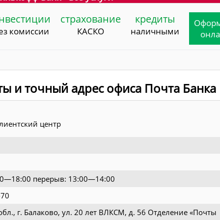
нвестиции
страхование
кредиты
Офор
ез комиссии
КАСКО
наличными
онл
ты и точный адрес офиса Почта Банка
лиентский центр
00—18:00 перерыв: 13:00—14:00
-70
обл., г. Балаково, ул. 20 лет ВЛКСМ, д. 56 Отделение «Почты