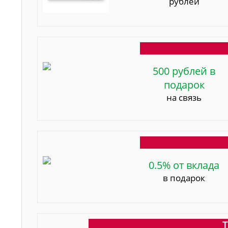
рублей
500 рублей в
подарок
на связь
0.5% от вклада
в подарок
Т