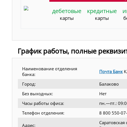
дебетовые
кредитные
и
карты
карты
б
График работы, полные реквизи
Наименование отделения
Почта Банк
К
банка:
Город:
Балаково
Без выходных:
Нет
Часы работы офиса:
пн.—пт.: 09:
Телефон отделения:
8 800 550-07
Саратовская 
Адрес: