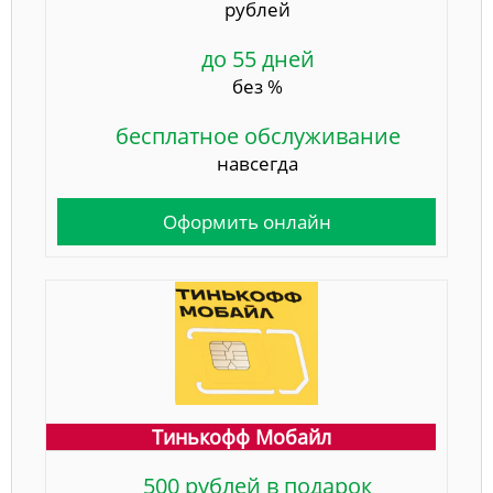
рублей
до 55 дней
без %
бесплатное обслуживание
навсегда
Оформить онлайн
Тинькофф Мобайл
500 рублей в подарок