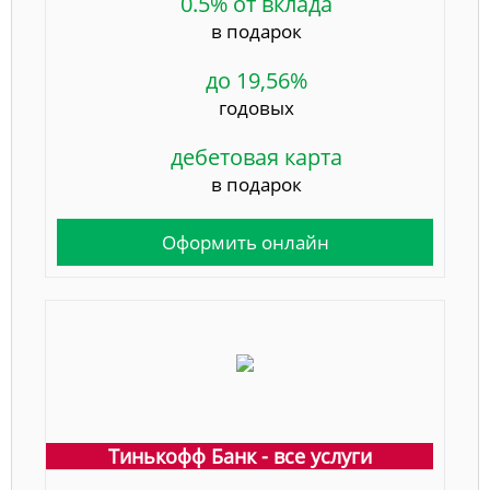
0.5% от вклада
в подарок
до 19,56%
годовых
дебетовая карта
в подарок
Оформить онлайн
Тинькофф Банк - все услуги