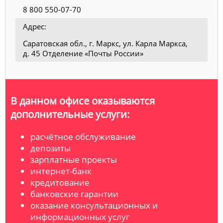
8 800 550-07-70
Адрес:
Саратовская обл., г. Маркс, ул. Карла Маркса,
д. 45 Отделение «Почты России»
В данном офисе оказываются
дополнительные услуги:
расчётное обслуживание
депозиты
зарплатные проекты
интернет-банк
кредитование
банковские гарантии
оказание консультационных и
информационных услуг