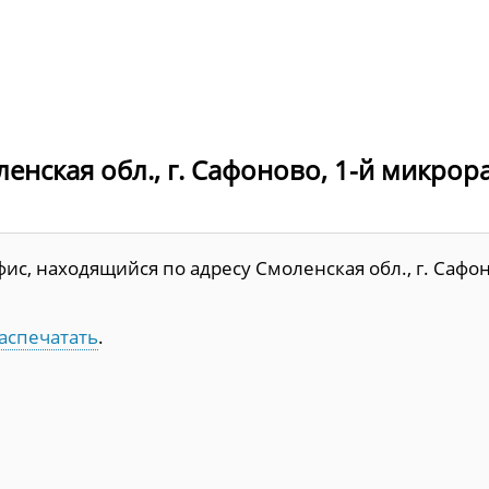
енская обл., г. Сафоново, 1-й микрор
с, находящийся по адресу Смоленская обл., г. Сафон
аспечатать
.