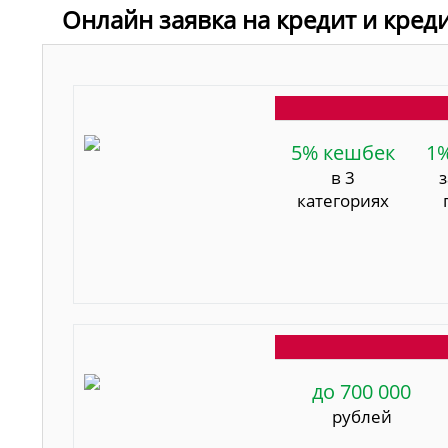
Онлайн заявка на кредит и кред
5% кешбек
1
в 3
категориях
до 700 000
рублей