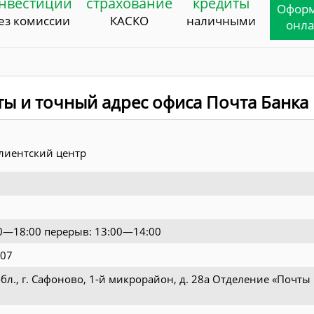
нвестиции
страхование
кредиты
Офор
ез комиссии
КАСКО
наличными
онл
ты и точный адрес офиса Почта Банка
лиентский центр
00—18:00 перерыв: 13:00—14:00
-07
бл., г. Сафоново, 1-й микрорайон, д. 28а Отделение «Почты