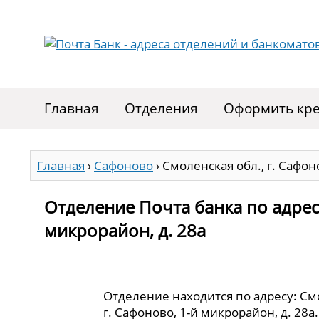
Главная
Отделения
Оформить кре
Главная
›
Сафоново
›
Смоленская обл., г. Сафон
Отделение Почта банка по адресу
микрорайон, д. 28а
Отделение находится по адресу: См
г. Сафоново, 1-й микрорайон, д. 28