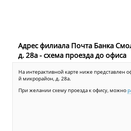
Адрес филиала Почта Банка Смол
д. 28а - схема проезда до офиса
На интерактивной карте ниже представлен офи
й микрорайон, д. 28а.
При желании схему проезда к офису, можно
р