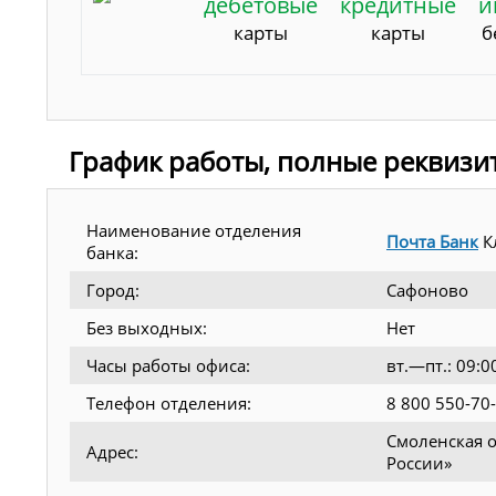
дебетовые
кредитные
и
карты
карты
б
График работы, полные реквизи
Наименование отделения
Почта Банк
К
банка:
Город:
Сафоново
Без выходных:
Нет
Часы работы офиса:
вт.—пт.: 09:
Телефон отделения:
8 800 550-70
Смоленская о
Адрес:
России»