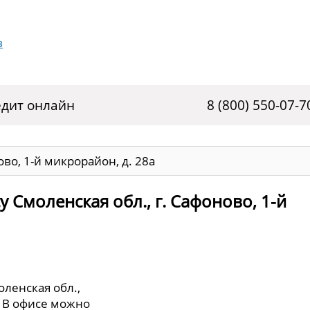
дит онлайн
8 (800) 550-07-7
ово, 1-й микрорайон, д. 28а
 Смоленская обл., г. Сафоново, 1-й
оленская обл.,
а. В офисе можно