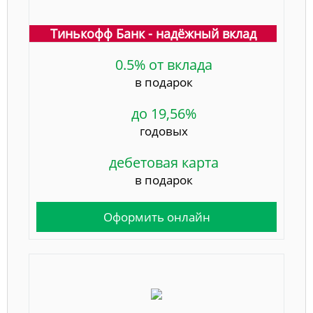
Тинькофф Банк - надёжный вклад
0.5% от вклада
в подарок
до 19,56%
годовых
дебетовая карта
в подарок
Оформить онлайн