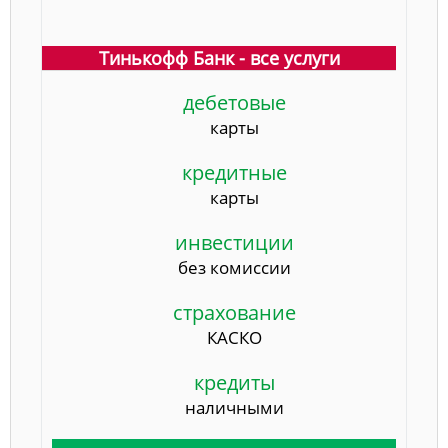
Тинькофф Банк - все услуги
дебетовые
карты
кредитные
карты
инвестиции
без комиссии
страхование
КАСКО
кредиты
наличными