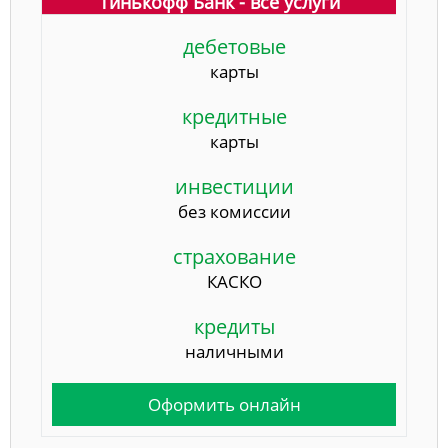
Тинькофф Банк - все услуги
дебетовые
карты
кредитные
карты
инвестиции
без комиссии
страхование
КАСКО
кредиты
наличными
Оформить онлайн