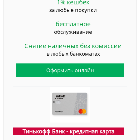
1% кешбек
за любые покупки
бесплатное
обслуживание
Снятие наличных без комиссии
в любых банкоматах
Оформить онлайн
Тинькофф Банк - кредитная карта