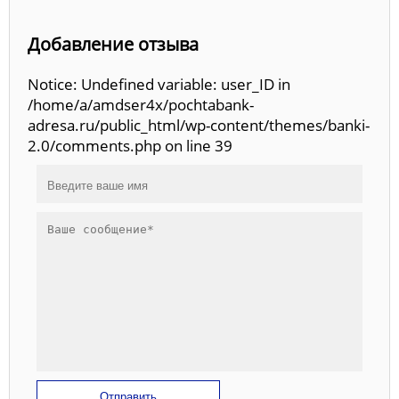
Добавление отзыва
Notice: Undefined variable: user_ID in
/home/a/amdser4x/pochtabank-
adresa.ru/public_html/wp-content/themes/banki-
2.0/comments.php on line 39
Отправить