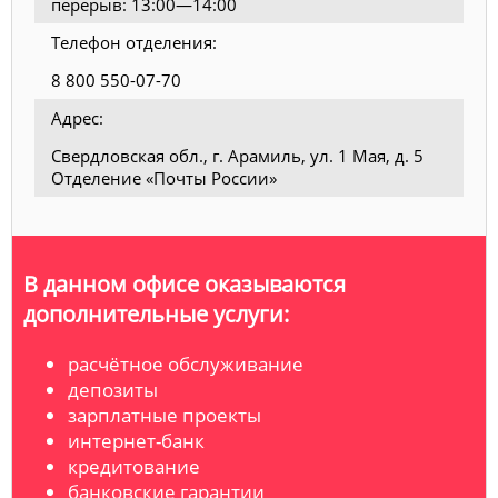
перерыв: 13:00—14:00
Телефон отделения:
8 800 550-07-70
Адрес:
Свердловская обл., г. Арамиль, ул. 1 Мая, д. 5
Отделение «Почты России»
В данном офисе оказываются
дополнительные услуги:
расчётное обслуживание
депозиты
зарплатные проекты
интернет-банк
кредитование
банковские гарантии